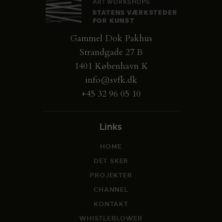
Gammel Dok Pakhus
Strandgade 27 B
1401 København K
info@svfk.dk
+45 32 96 05 10
Links
HOME
DET SKER
PROJEKTER
CHANNEL
KONTAKT
WHISTLEBLOWER