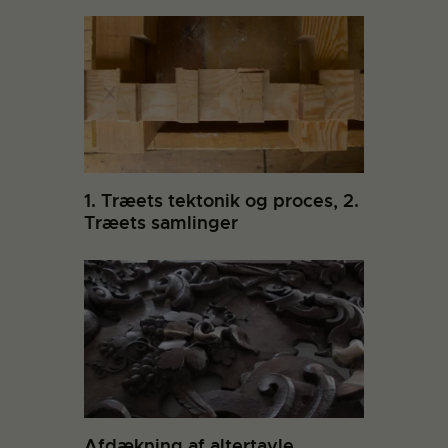
1. Træets tektonik og proces, 2.
Træets samlinger
Afdækning af altertavle,