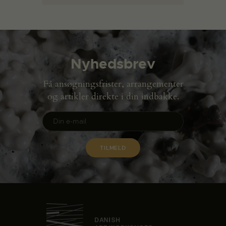
Nyhedsbrev
Få ansøgningsfrister, arrangementer
og artikler direkte i din indbakke.