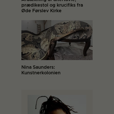
prædikestol og krucifiks fra
Øde Førslev Kirke
Nina Saunders:
Kunstnerkolonien