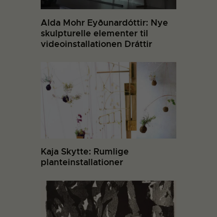
Alda Mohr Eyðunardóttir: Nye
skulpturelle elementer til
videoinstallationen Dráttir
Kaja Skytte: Rumlige
planteinstallationer