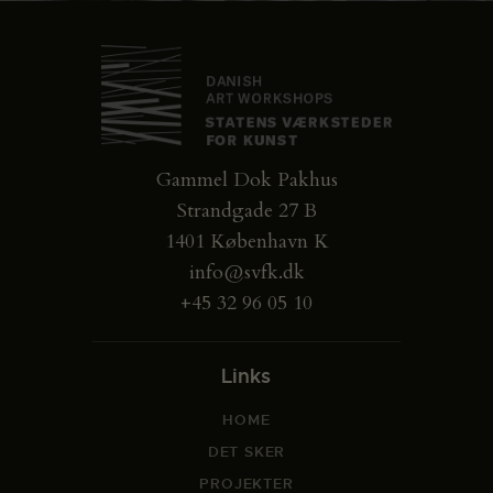
Gammel Dok Pakhus
Strandgade 27 B
1401 København K
info@svfk.dk
+45 32 96 05 10
Links
HOME
DET SKER
PROJEKTER