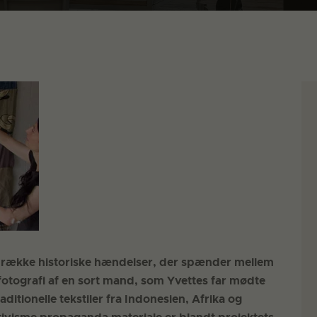
 række historiske hændelser, der spænder mellem
t fotografi af en sort mand, som Yvettes far mødte
aditionelle tekstiler fra Indonesien, Afrika og