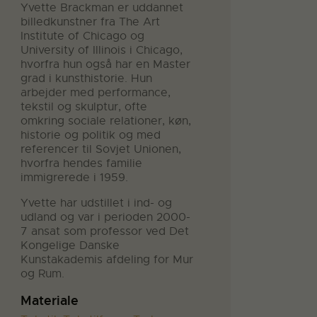
Yvette Brackman er uddannet
billedkunstner fra The Art
Institute of Chicago og
University of Illinois i Chicago,
hvorfra hun også har en Master
grad i kunsthistorie. Hun
arbejder med performance,
tekstil og skulptur, ofte
omkring sociale relationer, køn,
historie og politik og med
referencer til Sovjet Unionen,
hvorfra hendes familie
immigrerede i 1959.
Yvette har udstillet i ind- og
udland og var i perioden 2000-
7 ansat som professor ved Det
Kongelige Danske
Kunstakademis afdeling for Mur
og Rum.
Materiale