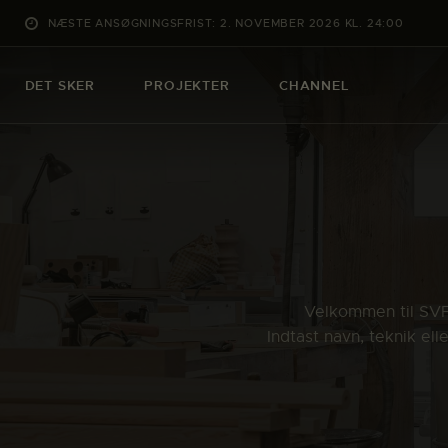
NÆSTE ANSØGNINGSFRIST: 2. NOVEMBER 2026 KL. 24:00
DET SKER
PROJEKTER
CHANNEL
Velkommen til SVFK
Indtast navn, teknik el