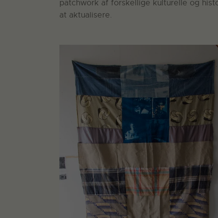
patchwork af forskellige kulturelle og his
at aktualisere.