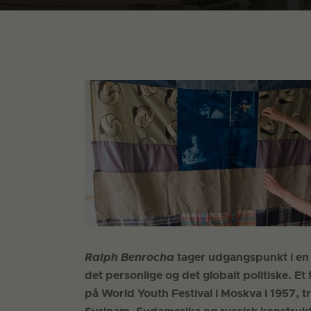
Ralph Benrocha
tager udgangspunkt i en
det personlige og det globalt politiske. E
på World Youth Festival i Moskva i 1957, tr