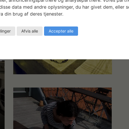
isse data med andre oplysninger, du har givet dem, eller 
a din brug af deres tjenester.
llinger
Afvis alle
Accepter alle