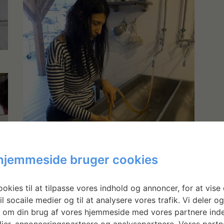
hjemmeside bruger cookies
okies til at tilpasse vores indhold og annoncer, for at vise 
il socaile medier og til at analysere vores trafik. Vi deler o
 om din brug af vores hjemmeside med vores partnere inde
ier, annonceringspartnere og analysepartnere. Vores partn