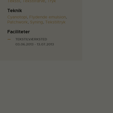
Tekstil
,
Tekstilfarve
,
Tryk
Teknik
Cyanotopi
,
Flydende emulsion
,
Patchwork
,
Syning
,
Tekstiltryk
Faciliteter
TEKSTILVÆRKSTED
03.06.2013 - 13.07.2013