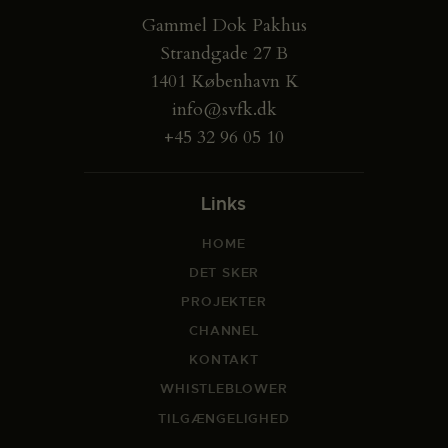
Gammel Dok Pakhus
Strandgade 27 B
1401 København K
info@svfk.dk
+45 32 96 05 10
Links
HOME
DET SKER
PROJEKTER
CHANNEL
KONTAKT
WHISTLEBLOWER
TILGÆNGELIGHED