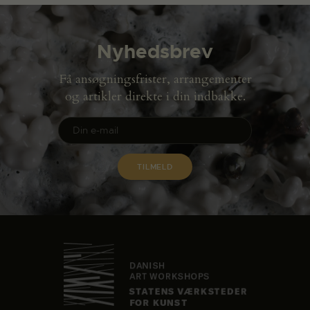
Nyhedsbrev
Få ansøgningsfrister, arrangementer
og artikler direkte i din indbakke.