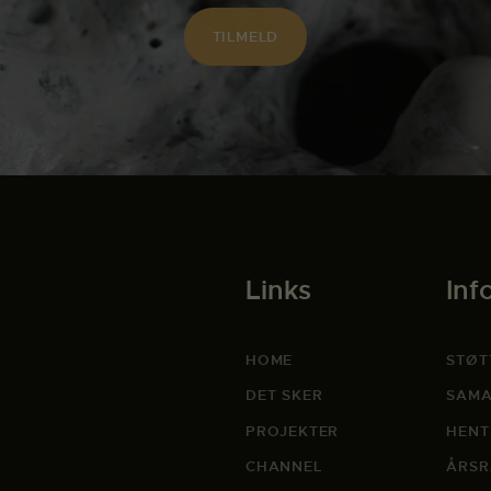
Links
Inf
HOME
STØT
DET SKER
SAMA
PROJEKTER
HENT
CHANNEL
ÅRSR