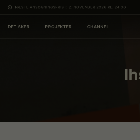
NÆSTE ANSØGNINGSFRIST: 2. NOVEMBER 2026 KL. 24:00
DET SKER
PROJEKTER
CHANNEL
Ih