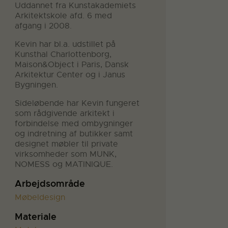
Uddannet fra Kunstakademiets
Arkitektskole afd. 6 med
afgang i 2008.
Kevin har bl.a. udstillet på
Kunsthal Charlottenborg,
Maison&Object i Paris, Dansk
Arkitektur Center og i Janus
Bygningen.
Sideløbende har Kevin fungeret
som rådgivende arkitekt i
forbindelse med ombygninger
og indretning af butikker samt
designet møbler til private
virksomheder som MUNK,
NOMESS og MATINIQUE.
Arbejdsområde
Møbeldesign
Materiale