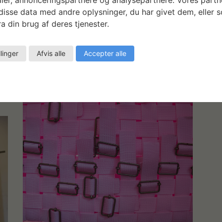
isse data med andre oplysninger, du har givet dem, eller 
a din brug af deres tjenester.
llinger
Afvis alle
Accepter alle