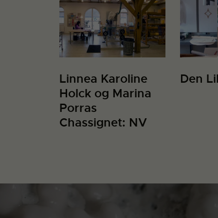
Linnea Karoline
Den Li
Holck og Marina
Porras
Chassignet: NV