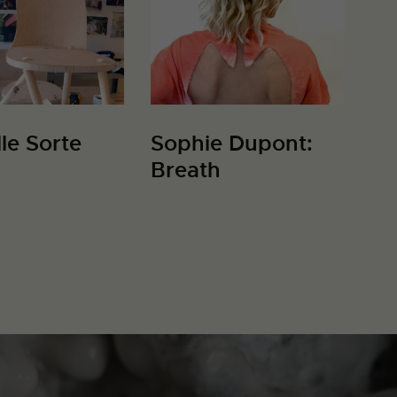
lle Sorte
Sophie Dupont:
Breath