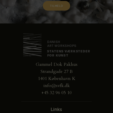
Gammel Dok Pakhus
Strandgade 27 B
1401 København K
info@svfk.dk
+45 32 96 05 10
Links