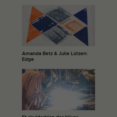
Amanda Betz & Julie Lútzen:
Edge