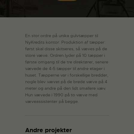
En stor ordre på unika gulvtæpper til
NyKredits kontor. Produktion af tæpper:
først skal disse skitseres, så væves på de
store væve. Ordren lyder på 10 tæpper i
første omgang til de tre direktører, senere
vævede de 4-5 tæpper til andre etager i
huset. Tæpperne var i forskellige bredder,
nogle blev vævet på de brede væve på 4
meter og andre på den lidt smallere væv.
Hun vævede i 1990 på to væve med
væveassistenter på begge.
Andre projekter