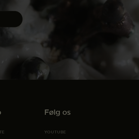
o
Følg os
TE
YOUTUBE