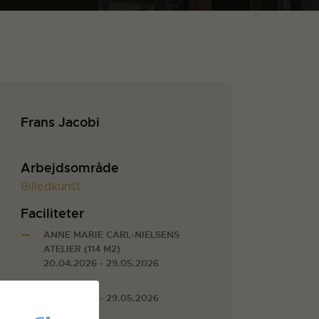
Frans Jacobi
Arbejdsområde
Billedkunst
Faciliteter
ANNE MARIE CARL-NIELSENS
ATELIER (114 M2)
20.04.2026 - 29.05.2026
VÆRELSE 3
20.04.2026 - 29.05.2026