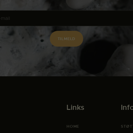
Links
Inf
HOME
STØT