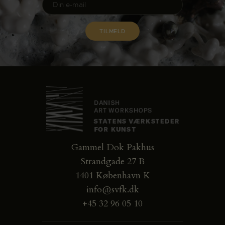
Gammel Dok Pakhus
Strandgade 27 B
1401 København K
info@svfk.dk
+45 32 96 05 10