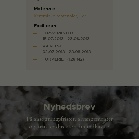
Materiale
Keramiske materialer
,
Ler
Faciliteter
LERVÆRKSTED
15.07.2013 - 23.08.2013
VÆRELSE 3
03.07.2013 - 23.08.2013
FORMERIET (128 M2)
Nyhedsbrev
Få ansøgningsfrister, arrangementer
og artikler direkte i din indbakke.