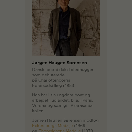
Jørgen Haugen Sørensen
Dansk, autodidakt billedhugger,
som debuterede
på Charlottenborgs
Forårsudstilling i 1953.
Han har i sin ungdom boet og
arbejdet i udlandet, bl.a. i Paris,
Verona og særligt i Pietrasanta,
Italien.
Jørgen Haugen Sørensen modtog
Eckersbergs Medalje
i 1969
og
Thorvaldsens Medalje
i 1979.