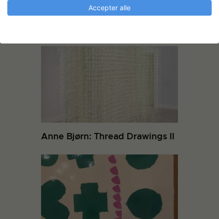
Accepter alle
Andre projekter
Anne Bjørn: Thread Drawings II