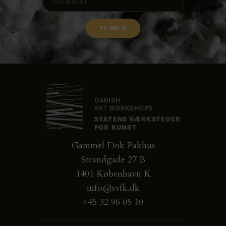
Gammel Dok Pakhus
Strandgade 27 B
1401 København K
info@svfk.dk
+45 32 96 05 10