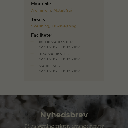
Materiale
Aluminium
,
Metal
,
Stål
Teknik
Svejsning
,
TIG-svejsning
Faciliteter
METALVÆRKSTED
12.10.2017 - 01.12.2017
TRÆVÆRKSTED
12.10.2017 - 01.12.2017
VÆRELSE 2
12.10.2017 - 01.12.2017
Nyhedsbrev
Få ansøgningsfrister, arrangementer