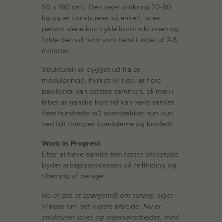
50 x 180 cm). Den vejer omkring 70-80
kg og er konstrueret så enkelt, at én
person alene kan cykle konstruktionen og
folde den ud hvor som helst i løbet af 2-5
minutter.
Strukturen er bygget ud fra et
modulprincip, hvilket vil sige, at flere
pavilloner kan sættes sammen, så man i
løbet at ganske kort tid kan have samlet
flere hundrede m2 overdækket rum kun
ved lidt trampen i pedalerne og knofedt.
Work in Progress
Efter at have samlet den første prototype
byder arbejdsprocessen på fejlfinding og
tilretning af detaljer:
Nu er det et spørgsmål om tuning,
siger
Vladas om det videre arbejde.
Nu er
strukturen lavet og ingeniørarbejdet, med