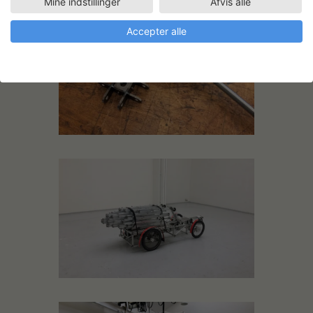
Mine indstillinger
Afvis alle
Accepter alle