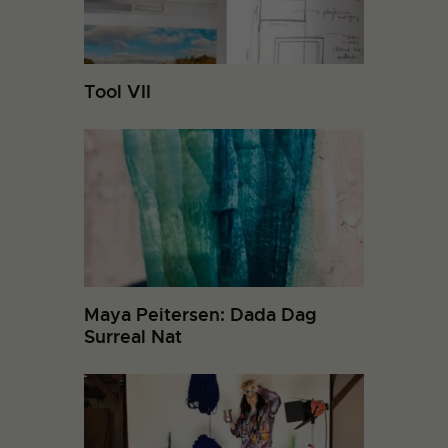
Tool VII
Maya Peitersen: Dada Dag
Surreal Nat