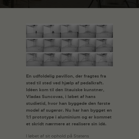
En udfoldelig pavillon, der fragtes fra
sted til sted ved hjælp af pedalkraft.
Idéen kom til den litauiske kunstner,
Vladas Suncovas, i løbet af hans
studietid, hvor han byggede den første
model af sugerør. Nu har han bygget en
1:1 prototype i aluminium og er kommet
et skridt nærmere at realisere sin idé.
I løbet af sit ophold på Statens