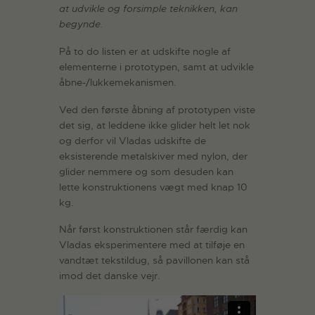
at udvikle og forsimple teknikken, kan
begynde.
På to do listen er at udskifte nogle af
elementerne i prototypen, samt at udvikle
åbne-/lukkemekanismen.
Ved den første åbning af prototypen viste
det sig, at leddene ikke glider helt let nok
og derfor vil Vladas udskifte de
eksisterende metalskiver med nylon, der
glider nemmere og som desuden kan
lette konstruktionens vægt med knap 10
kg.
Når først konstruktionen står færdig kan
Vladas eksperimentere med at tilføje en
vandtæt tekstildug, så pavillonen kan stå
imod det danske vejr.