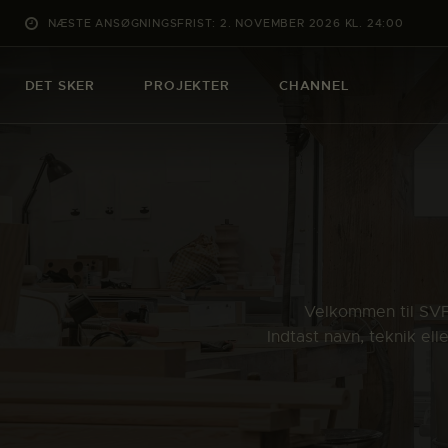
NÆSTE ANSØGNINGSFRIST: 2. NOVEMBER 2026 KL. 24:00
DET SKER
PROJEKTER
CHANNEL
Velkommen til SVFK
Indtast navn, teknik el