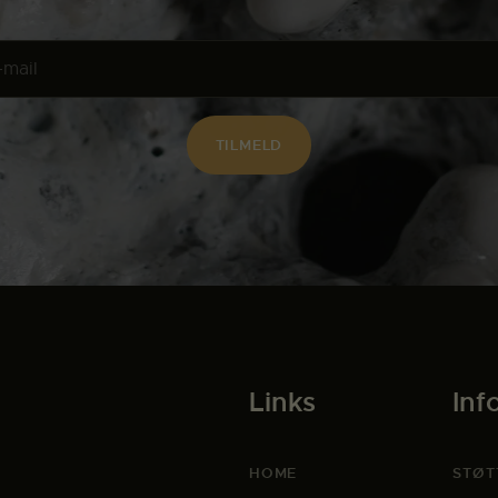
Links
Inf
HOME
STØT