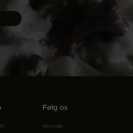
o
Følg os
TE
YOUTUBE