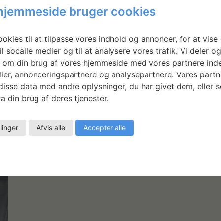
hjemmeside bruger cookies
okies til at tilpasse vores indhold og annoncer, for at vise 
il socaile medier og til at analysere vores trafik. Vi deler o
 om din brug af vores hjemmeside med vores partnere inde
ier, annonceringspartnere og analysepartnere. Vores partn
isse data med andre oplysninger, du har givet dem, eller 
a din brug af deres tjenester.
llinger
Afvis alle
Accepter alle