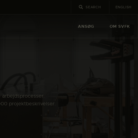
ENGLISH
ANSØG
OM SVFK
e arbejdsprocesser.
000 projektbeskrivelser.