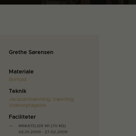
Grethe Sørensen
Materiale
Bomuld
Teknik
Jacquardvævning
,
Vævning
,
Videooptagelse
Faciliteter
MINIATELIER M1 (70 M2)
02.01.2009 - 27.02.2009