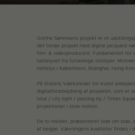
Grethe Sørensens projekt er et udstillings
det tredje projekt med digital jacquard 
film- & videoproducent. Fundamentet for d
nattelyset fra forskellige storbyer. Motiv
nattelys i København, Shanghai, Hong Ko
På Statens Værksteder for Kunst arbejde
digitalforarbejdning af projektet, som er væ
hour / city light / passing by / Times Squa
projektioner i slow motion.
De to medier, præsenteret side om side, s
af begge. Vævningens kvaliteter findes i 