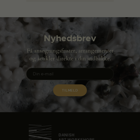
Nyhedsbrev
Få ansøgningsfrister, arrangementer
og artikler direkte i din indbakke.