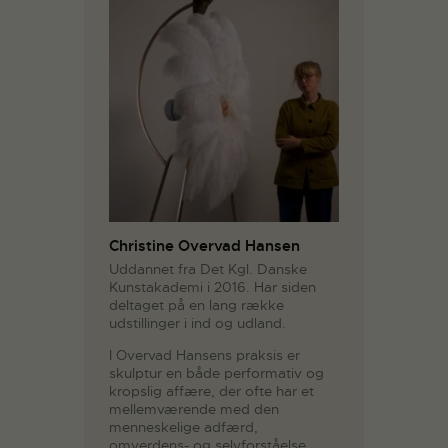
Christine Overvad Hansen
Uddannet fra Det Kgl. Danske
Kunstakademi i 2016. Har siden
deltaget på en lang række
udstillinger i ind og udland.
I Overvad Hansens praksis er
skulptur en både performativ og
kropslig affære, der ofte har et
mellemværende med den
menneskelige adfærd,
omverdens- og selvforståelse.