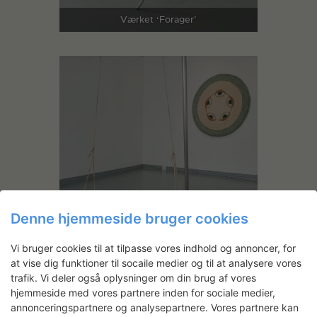
Værket ‘Forager’
Denne hjemmeside bruger cookies
Vi bruger cookies til at tilpasse vores indhold og annoncer, for
at vise dig funktioner til socaile medier og til at analysere vores
trafik. Vi deler også oplysninger om din brug af vores
hjemmeside med vores partnere inden for sociale medier,
annonceringspartnere og analysepartnere. Vores partnere kan
Detalje af værket ‘Forager’