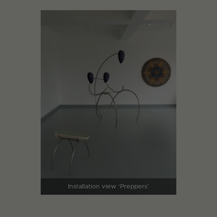
Installation view ‘Preppers’