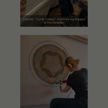
Værket ‘Cycle (tides)’ trimmes og klippes
til fra forsiden