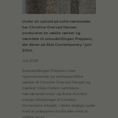
Under sit ophold på tufte-værkstedet
har Christine Overvad Hansen
produceret en række værker og
værkdele til soloudstillingen Preppers,
der åbner på Skal Contemporary i juni
2024.
Juli 2024
Soloudstillingen Preppers viser
nyproducerede og stedsspecifikke
værker af Christine Overvad Hansen og
trækker tråde mellem samtidens
nærværende kriser og Anna Anchers
mange afbildninger af kvinders
domestiske arbejde; i deres daglige sysler
med at præparere forråd eller med at
strikke og sy.