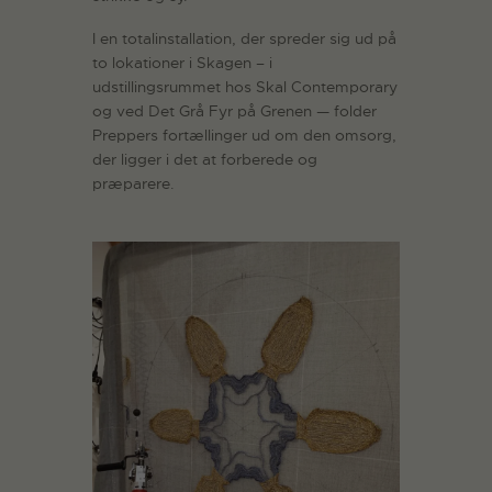
I en totalinstallation, der spreder sig ud på
to lokationer i Skagen – i
udstillingsrummet hos Skal Contemporary
og ved Det Grå Fyr på Grenen — folder
Preppers fortællinger ud om den omsorg,
der ligger i det at forberede og
præparere.