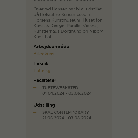
Overvad Hansen har bl.a. udstillet
på Holstebro Kunstmuseum,
Horsens Kunstmuseum, Huset for
Kunst & Design, Parallel Vienna,
Künstlerhaus Dortmund og Viborg
Kunsthal.
Arbejdsområde
Billedkunst
Teknik
Tuftning
Faciliteter
TUFTEVÆRKSTED
01.04.2024 - 03.05.2024
Udstilling
SKAL CONTEMPORARY
21.06.2024 - 03.08.2024