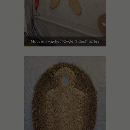
Motiver i værket ‘Cycle (tides)’ tuftes