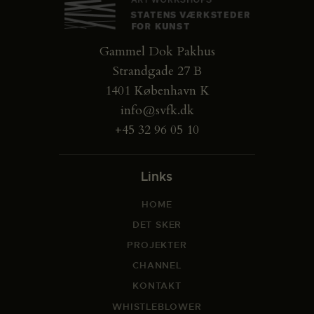
Gammel Dok Pakhus
Strandgade 27 B
1401 København K
info@svfk.dk
+45 32 96 05 10
Links
HOME
DET SKER
PROJEKTER
CHANNEL
KONTAKT
WHISTLEBLOWER