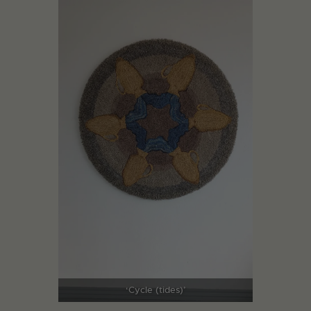
‘Cycle (tides)’