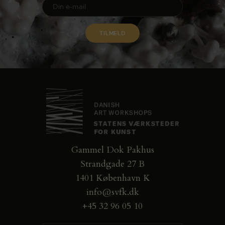
Gammel Dok Pakhus
Strandgade 27 B
1401 København K
info@svfk.dk
+45 32 96 05 10