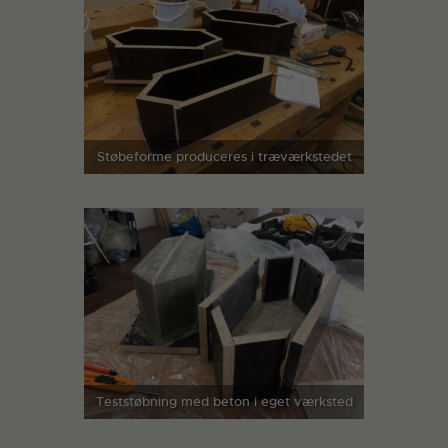
Støbeforme produceres i træværkstedet
Teststøbning med beton i eget værksted