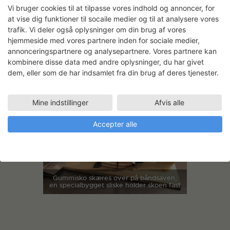
Vi bruger cookies til at tilpasse vores indhold og annoncer, for
at vise dig funktioner til socaile medier og til at analysere vores
trafik. Vi deler også oplysninger om din brug af vores
hjemmeside med vores partnere inden for sociale medier,
annonceringspartnere og analysepartnere. Vores partnere kan
Test med vandskæring af støbt blok med
gummisko
kombinere disse data med andre oplysninger, du har givet
dem, eller som de har indsamlet fra din brug af deres tjenester.
Mine indstillinger
Afvis alle
Accepter alle
Gummisko skæres over på båndsaven,
en specialbygget sliske holder skoen fast