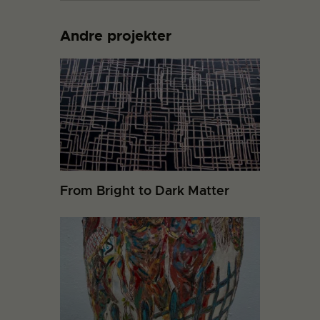
Andre projekter
From Bright to Dark Matter