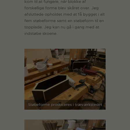
kom til at fungere, når blokke af
forskellige forme blev skåret over. Jeg
afsluttede opholdet med at få bygget i alt
fem støbeforme samt en støbeform til en
topplade. Jeg kan nu gå i gang med at
indstøbe skoene.
Støbeforme produceres i træværkstedet