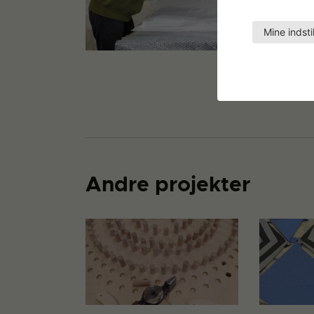
Mine indsti
Andre projekter