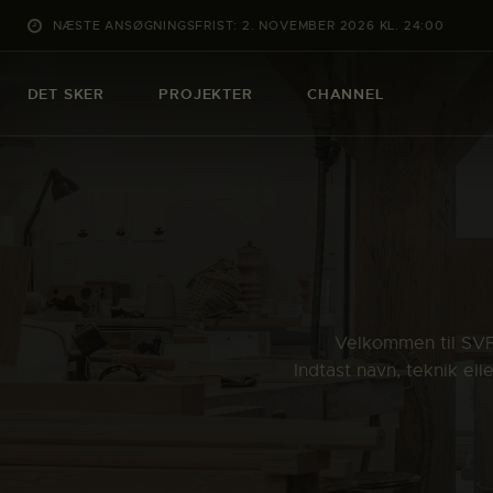
NÆSTE ANSØGNINGSFRIST: 2. NOVEMBER 2026 KL. 24:00
DET SKER
PROJEKTER
CHANNEL
Velkommen til SVFK
Indtast navn, teknik el