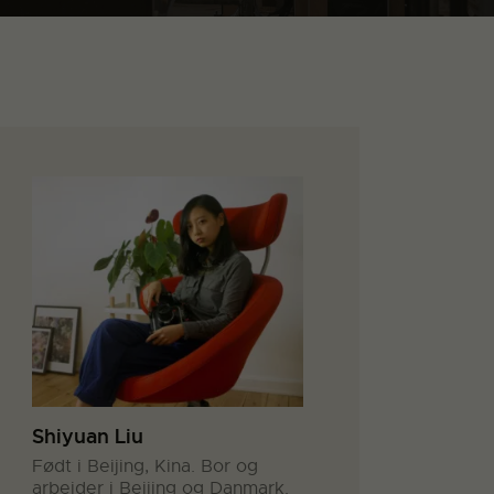
Shiyuan Liu
Født i Beijing, Kina. Bor og
arbejder i Beijing og Danmark.