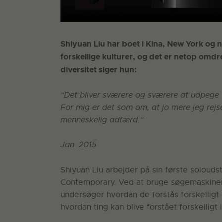
Shiyuan Liu har boet i Kina, New York og
forskellige kulturer, og det er netop omd
diversitet siger hun:
”Det bliver sværere og sværere at udpege 
For mig er det som om, at jo mere jeg rejse
menneskelig adfærd.”
Jan. 2015
Shiyuan Liu arbejder på sin første solouds
Contemporary. Ved at bruge søgemaskinen
undersøger hvordan de forstås forskelligt.
hvordan ting kan blive forstået forskelligt 