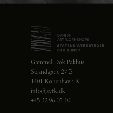
Gammel Dok Pakhus
Strandgade 27 B
1401 København K
info@svfk.dk
+45 32 96 05 10