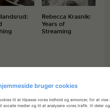
ollandsrud:
Rebecca Krasnik:
d
Years of
hing
Streaming
hjemmeside bruger cookies
okies til at tilpasse vores indhold og annoncer, for at vise 
il socaile medier og til at analysere vores trafik. Vi deler o