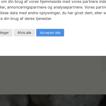
 om din brug af vores hjemmeside med vores partnere inde
ier, annonceringspartnere og analysepartnere. Vores partn
isse data med andre oplysninger, du har givet dem, eller 
a din brug af deres tjenester.
llinger
Afvis alle
Accepter alle