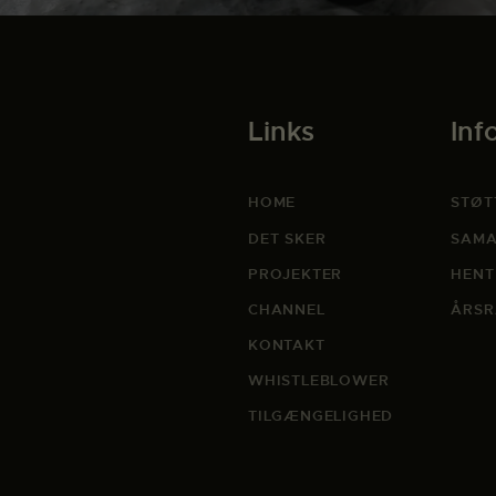
Links
Inf
HOME
STØT
DET SKER
SAMA
PROJEKTER
HENT
CHANNEL
ÅRSR
KONTAKT
WHISTLEBLOWER
TILGÆNGELIGHED