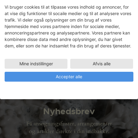
Syværksted
Vi bruger cookies til at tilpasse vores indhold og annoncer, for
at vise dig funktioner til socaile medier og til at analysere vores
trafik. Vi deler også oplysninger om din brug af vores
hjemmeside med vores partnere inden for sociale medier,
annonceringspartnere og analysepartnere. Vores partnere kan
kombinere disse data med andre oplysninger, du har givet
dem, eller som de har indsamlet fra din brug af deres tjenester.
Mine indstillinger
Afvis alle
Atelier plan 2 (109 m2)
Accepter alle
Nyhedsbrev
Få ansøgningsfrister, arrangementer
og artikler direkte i din indbakke.