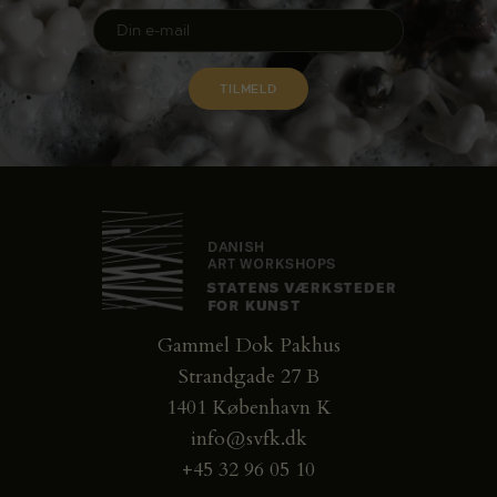
Gammel Dok Pakhus
Strandgade 27 B
1401 København K
info@svfk.dk
+45 32 96 05 10