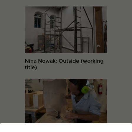
Nina Nowak: Outside (working
title)