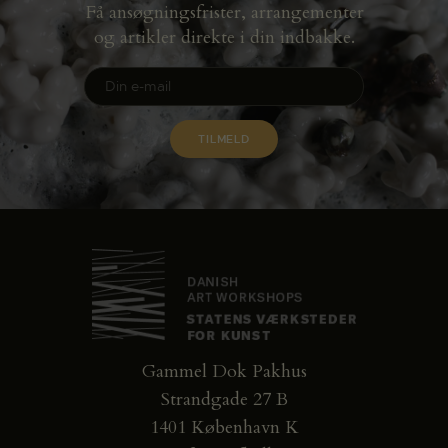
Få ansøgningsfrister, arrangementer
og artikler direkte i din indbakke.
Gammel Dok Pakhus
Strandgade 27 B
1401 København K