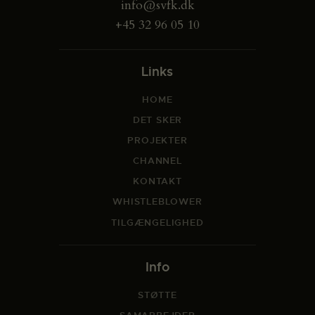
info@svfk.dk
+45 32 96 05 10
Links
HOME
DET SKER
PROJEKTER
CHANNEL
KONTAKT
WHISTLEBLOWER
TILGÆNGELIGHED
Info
STØTTE