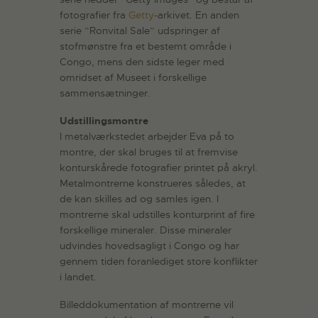
fotografier fra
Getty
-arkivet. En anden
serie ”Ronvital Sale” udspringer af
stofmønstre fra et bestemt område i
Congo, mens den sidste leger med
omridset af Museet i forskellige
sammensætninger.
Udstillingsmontre
I metalværkstedet arbejder Eva på to
montre, der skal bruges til at fremvise
konturskårede fotografier printet på akryl.
Metalmontrerne konstrueres således, at
de kan skilles ad og samles igen. I
montrerne skal udstilles konturprint af fire
forskellige mineraler. Disse mineraler
udvindes hovedsagligt i Congo og har
gennem tiden foranlediget store konflikter
i landet.
Billeddokumentation af montrerne vil