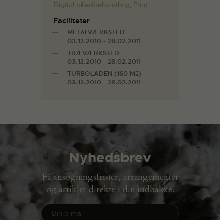
Digital billedbehandling
,
Print
Faciliteter
METALVÆRKSTED
03.12.2010 - 28.02.2011
TRÆVÆRKSTED
03.12.2010 - 28.02.2011
TURBOLADEN (160 M2)
03.12.2010 - 28.02.2011
Nyhedsbrev
Få ansøgningsfrister, arrangementer
og artikler direkte i din indbakke.