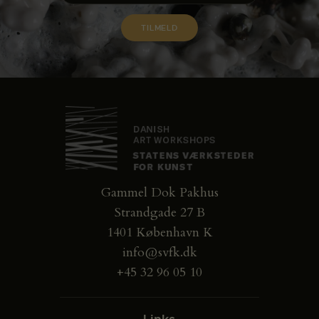
Gammel Dok Pakhus
Strandgade 27 B
1401 København K
info@svfk.dk
+45 32 96 05 10