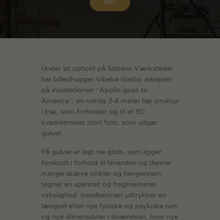
Under sit ophold på Statens Værksteder
har billedhugger Vibeke Glarbo arbejdet
på installationen “Apollo goes to
America”; en rumlig 3-4 meter høj struktur
i træ, som forholder sig til et 90
kvadratmeter stort foto, som udgør
gulvet.
På gulvet er lagt tre grids, som ligger
forskudt i forhold til hinanden og danner
mange skæve vinkler og herigennem
tegner en splintret og fragmenteret
virkelighed. Installationen udtrykker en
længsel efter nye fysiske og psykiske rum
og nye dimensioner i tilværelsen, hvor nye