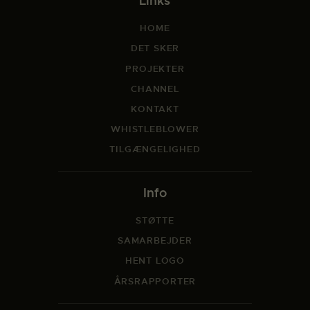
Links
HOME
DET SKER
PROJEKTER
CHANNEL
KONTAKT
WHISTLEBLOWER
TILGÆNGELIGHED
Info
STØTTE
SAMARBEJDER
HENT LOGO
ÅRSRAPPORTER