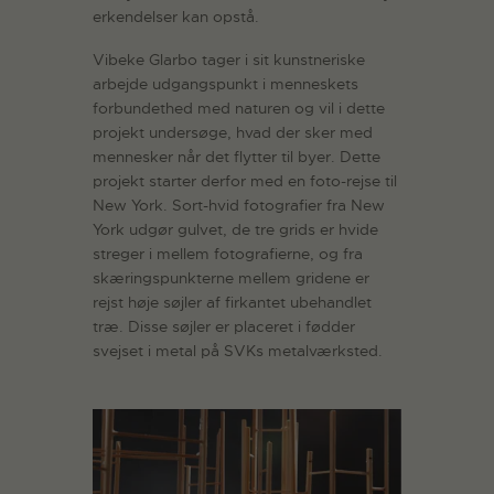
erkendelser kan opstå.
Vibeke Glarbo tager i sit kunstneriske
arbejde udgangspunkt i menneskets
forbundethed med naturen og vil i dette
projekt undersøge, hvad der sker med
mennesker når det flytter til byer. Dette
projekt starter derfor med en foto-rejse til
New York. Sort-hvid fotografier fra New
York udgør gulvet, de tre grids er hvide
streger i mellem fotografierne, og fra
skæringspunkterne mellem gridene er
rejst høje søjler af firkantet ubehandlet
træ. Disse søjler er placeret i fødder
svejset i metal på SVKs metalværksted.