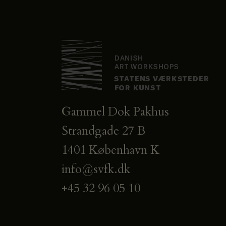
Gammel Dok Pakhus
Strandgade 27 B
1401 København K
info@svfk.dk
+45 32 96 05 10