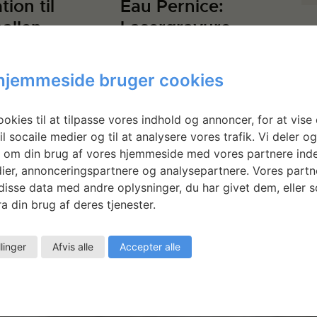
tion til
Eau Pernice:
allen
Lasergravure
erigården
hjemmeside bruger cookies
okies til at tilpasse vores indhold og annoncer, for at vise 
il socaile medier og til at analysere vores trafik. Vi deler o
 om din brug af vores hjemmeside med vores partnere inde
ier, annonceringspartnere og analysepartnere. Vores partn
isse data med andre oplysninger, du har givet dem, eller 
a din brug af deres tjenester.
llinger
Afvis alle
Accepter alle