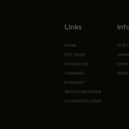
Links
Inf
HOME
STØT
DET SKER
SAMA
PROJEKTER
HENT
CHANNEL
ÅRSR
KONTAKT
WHISTLEBLOWER
TILGÆNGELIGHED