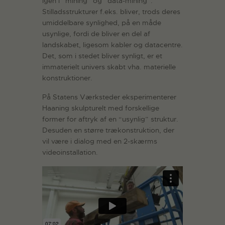
igen i “mining” og “data-mining”.
Stilladsstrukturer f.eks. bliver, trods deres
umiddelbare synlighed, på en måde
usynlige, fordi de bliver en del af
landskabet, ligesom kabler og datacentre.
Det, som i stedet bliver synligt, er et
immaterielt univers skabt vha. materielle
konstruktioner.
På Statens Værksteder eksperimenterer
Haaning skulpturelt med forskellige
former for aftryk af en “usynlig” struktur.
Desuden en større trækonstruktion, der
vil være i dialog med en 2-skærms
videoinstallation.