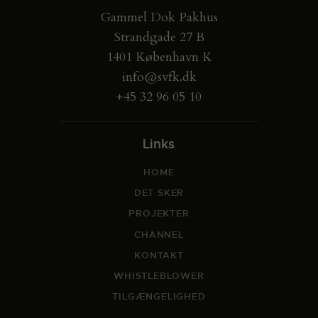
Gammel Dok Pakhus
Strandgade 27 B
1401 København K
info@svfk.dk
+45 32 96 05 10
Links
HOME
DET SKER
PROJEKTER
CHANNEL
KONTAKT
WHISTLEBLOWER
TILGÆNGELIGHED