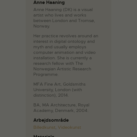
Anne Haaning
Anne Haaning (DK) is a visual
artist who lives and works
between London and Tromsø,
Norway.
Her practice revolves around an
interest in digital ontology and
myth and usually employs
computer animation and video
installation. She is currently a
research fellow with The
Norwegian Artistic Research
Programme.
MFA Fine Art, Goldsmiths
University, London (with
distinction), 2014.
BA, MA Architecture, Royal
Academy, Denmark, 2004.
Arbejdsområde
Billedkunst
,
Videokunst