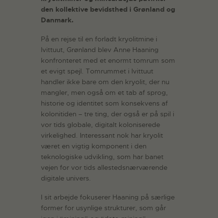
den kollektive bevidsthed i Grønland og
Danmark.
På en rejse til en forladt kryolitmine i
Ivittuut, Grønland blev Anne Haaning
konfronteret med et enormt tomrum som
et evigt spejl. Tomrummet i Ivittuut
handler ikke bare om den kryolit, der nu
mangler, men også om et tab af sprog,
historie og identitet som konsekvens af
kolonitiden – tre ting, der også er på spil i
vor tids globale, digitalt koloniserede
virkelighed. Interessant nok har kryolit
været en vigtig komponent i den
teknologiske udvikling, som har banet
vejen for vor tids allestedsnærværende
digitale univers.
I sit arbejde fokuserer Haaning på særlige
former for usynlige strukturer, som går