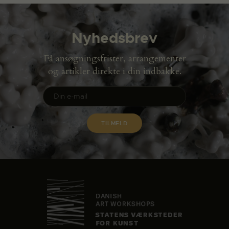
Nyhedsbrev
Få ansøgningsfrister, arrangementer
og artikler direkte i din indbakke.