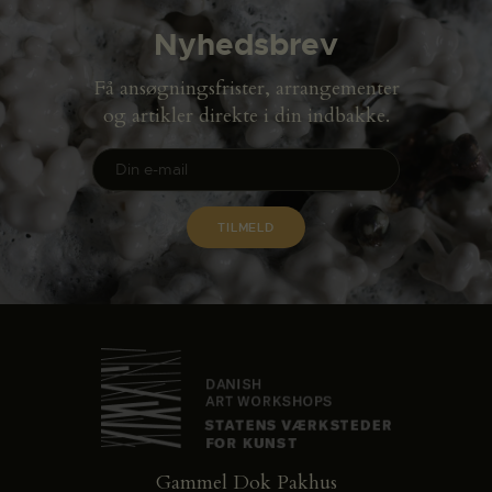
Nyhedsbrev
Få ansøgningsfrister, arrangementer
og artikler direkte i din indbakke.
Gammel Dok Pakhus