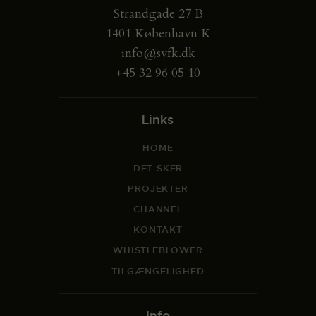
Strandgade 27 B
1401 København K
info@svfk.dk
+45 32 96 05 10
Links
HOME
DET SKER
PROJEKTER
CHANNEL
KONTAKT
WHISTLEBLOWER
TILGÆNGELIGHED
Info