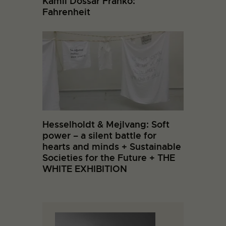
Kamil Dossar Franko:
Fahrenheit
Hesselholdt & Mejlvang: Soft
power – a silent battle for
hearts and minds + Sustainable
Societies for the Future + THE
WHITE EXHIBITION