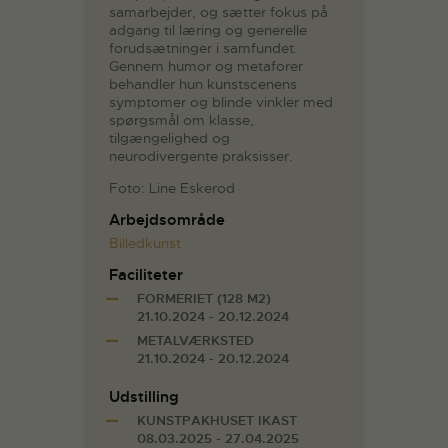
samarbejder, og sætter fokus på
adgang til læring og generelle
forudsætninger i samfundet.
Gennem humor og metaforer
behandler hun kunstscenens
symptomer og blinde vinkler med
spørgsmål om klasse,
tilgængelighed og
neurodivergente praksisser.
Foto: Line Eskerod
Arbejdsområde
Billedkunst
Faciliteter
FORMERIET (128 M2)
21.10.2024 - 20.12.2024
METALVÆRKSTED
21.10.2024 - 20.12.2024
Udstilling
KUNSTPAKHUSET IKAST
08.03.2025 - 27.04.2025