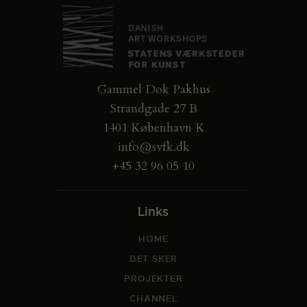
Gammel Dok Pakhus
Strandgade 27 B
1401 København K
info@svfk.dk
+45 32 96 05 10
Links
HOME
DET SKER
PROJEKTER
CHANNEL