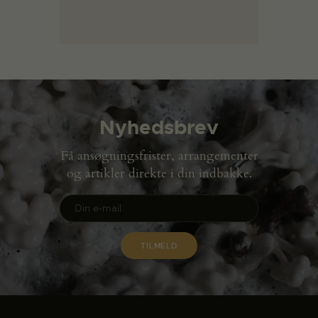
Nyhedsbrev
Få ansøgningsfrister, arrangementer
og artikler direkte i din indbakke.