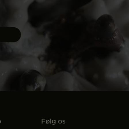
o
Følg os