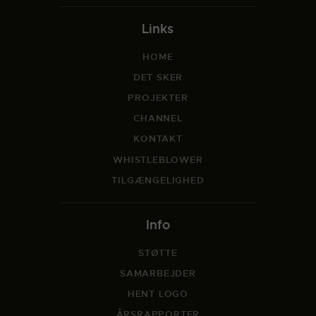
Links
HOME
DET SKER
PROJEKTER
CHANNEL
KONTAKT
WHISTLEBLOWER
TILGÆNGELIGHED
Info
STØTTE
SAMARBEJDER
HENT LOGO
ÅRSRAPPORTER