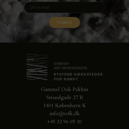
Gammel Dok Pakhus
Strandgade 27 B
1401 København K
info@svfk.dk
+45 32 96 05 10