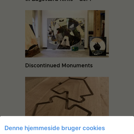
Discontinued Monuments
Denne hjemmeside bruger cookies
Lars Tingskov Mikkelsen: