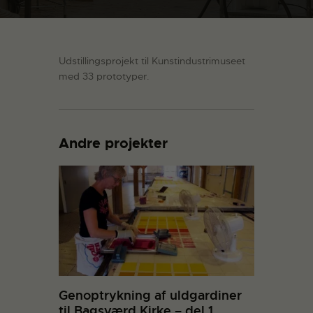
Udstillingsprojekt til Kunstindustrimuseet
med 33 prototyper.
Andre projekter
Genoptrykning af uldgardiner
til Bagsværd Kirke – del 1