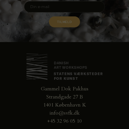
Gammel Dok Pakhus
Strandgade 27 B
1401 København K
info@svfk.dk
+45 32 96 05 10