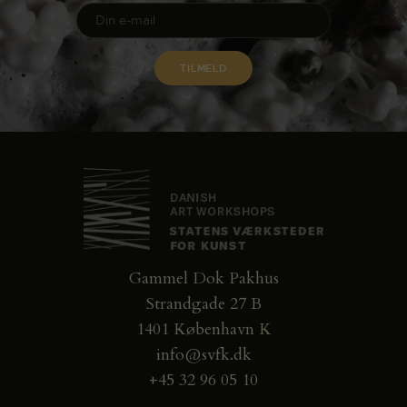
Gammel Dok Pakhus
Strandgade 27 B
1401 København K
info@svfk.dk
+45 32 96 05 10