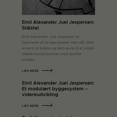
Emil Alexander Juel Jespersen:
Stålstel
Emil Alexander Juel Jespersen er
fascineret af to egenskaber ved stål; dets
evne til at bukke og dets evne til at indgå i
stabile konstruktioner med spinkle
profiler.
LÆS MERE
Emil Alexander Juel Jespersen:
Et modulært byggesystem –
videreudvikling
LÆS MERE