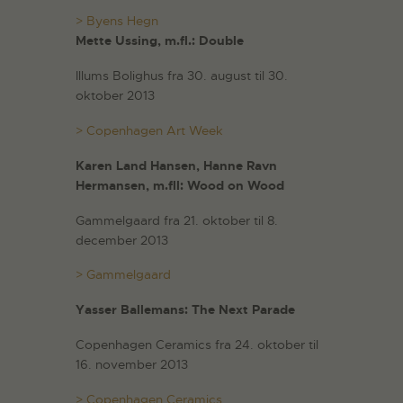
> Byens Hegn
Mette Ussing, m.fl.: Double
Illums Bolighus fra 30. august til 30.
oktober 2013
> Copenhagen Art Week
Karen Land Hansen, Hanne Ravn
Hermansen, m.fll: Wood on Wood
Gammelgaard fra 21. oktober til 8.
december 2013
> Gammelgaard
Yasser Ballemans: The Next Parade
Copenhagen Ceramics fra 24. oktober til
16. november 2013
> Copenhagen Ceramics