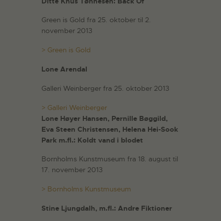
Ditte Knus Tønnesen: Back Of
Green is Gold fra 25. oktober til 2.
november 2013
> Green is Gold
Lone Arendal
Galleri Weinberger fra 25. oktober 2013
> Galleri Weinberger
Lone Høyer Hansen, Pernille Bøggild,
Eva Steen Christensen, Helena Hei-Sook
Park m.fl.: Koldt vand i blodet
Bornholms Kunstmuseum fra 18. august til
17. november 2013
> Bornholms Kunstmuseum
Stine Ljungdalh, m.fl.: Andre Fiktioner