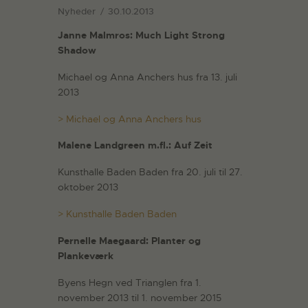
Nyheder
30.10.2013
Janne Malmros: Much Light Strong
Shadow
Michael og Anna Anchers hus fra 13. juli
2013
> Michael og Anna Anchers hus
Malene Landgreen m.fl.: Auf Zeit
Kunsthalle Baden Baden fra 20. juli til 27.
oktober 2013
> Kunsthalle Baden Baden
Pernelle Maegaard: Planter og
Plankeværk
Byens Hegn ved Trianglen fra 1.
november 2013 til 1. november 2015