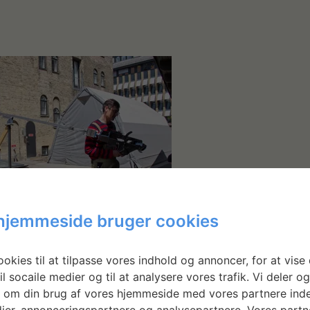
hjemmeside bruger cookies
okies til at tilpasse vores indhold og annoncer, for at vise 
il socaile medier og til at analysere vores trafik. Vi deler o
 om din brug af vores hjemmeside med vores partnere inde
ier, annonceringspartnere og analysepartnere. Vores partn