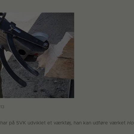
13
har på SVK udviklet et værktøj, han kan udføre værket
Ho