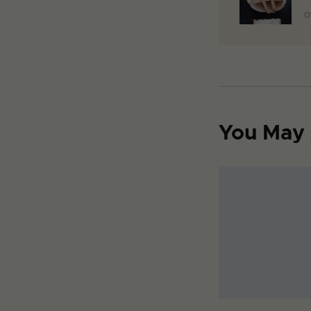
0
You May 