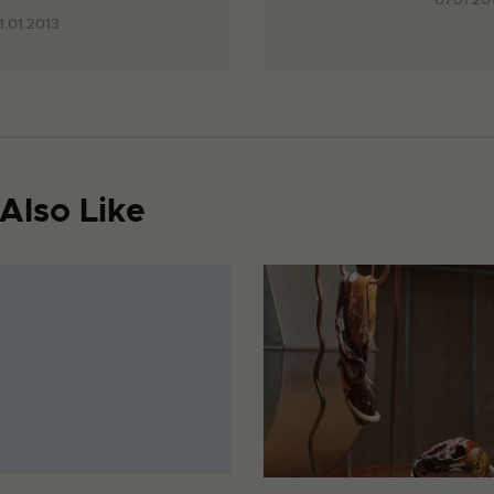
1.01.2013
Also Like