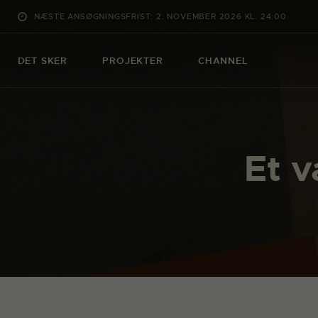
NÆSTE ANSØGNINGSFRIST: 2. NOVEMBER 2026 KL. 24:00
DET SKER
PROJEKTER
CHANNEL
Et v