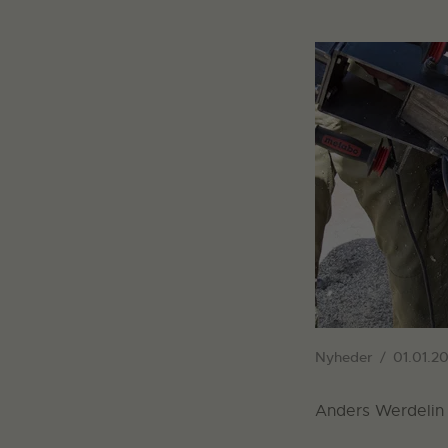
Nyheder
01.01.20
Anders Werdelin 