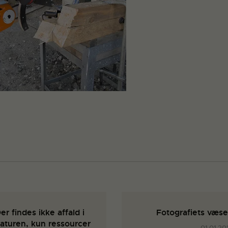
er findes ikke affald i
Fotografiets væs
aturen, kun ressourcer
01.01.20