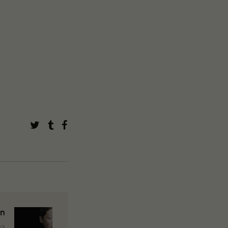
en
13