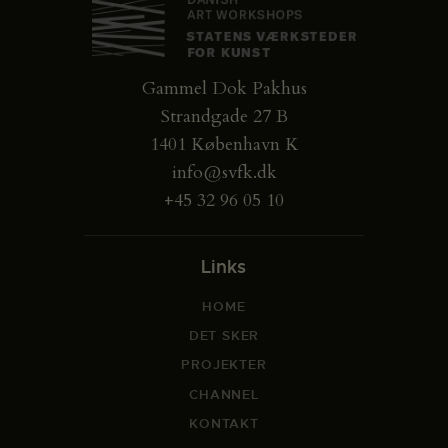
Gammel Dok Pakhus
Strandgade 27 B
1401 København K
info@svfk.dk
+45 32 96 05 10
Links
HOME
DET SKER
PROJEKTER
CHANNEL
KONTAKT