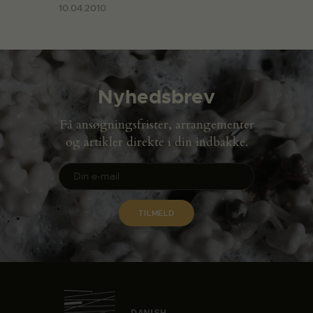
10.04.2010
Nyhedsbrev
Få ansøgningsfrister, arrangementer
og artikler direkte i din indbakke.