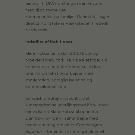
bidrag ift. DIVA-ordningen kan vi være
med til at styrke det
internationale kunstmiljø i Danmark,” siger
direktør for Statens Værksteder, Frederik
Hardvendel.
Indstillet af Koh-i-noor
Klara Hobza har siden 2003 boet og
arbejdet i New York. Hun beskæftiger sig
konceptuelt med performance, video,
tegning og tekst og arbejder med
immigration, sproglig isolation og
kommunikation som
tematisk omdrejningspunkt. Det
kunstnerdrevne udstillingssted Koh-i-noor
har indstillet Klara Hobza til opholdet i
Danmark, og de vil samarbejde med
hende omkring projektet
Copenhagen
Superior
. I forbindelse med opholdet vil