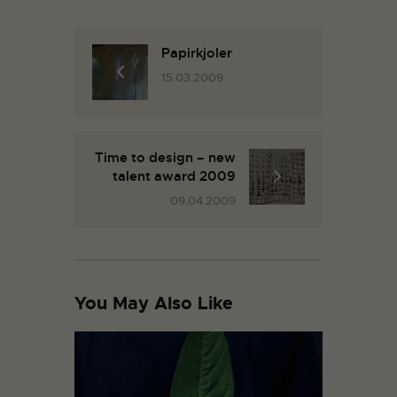
Papirkjoler
15.03.2009
Time to design – new
talent award 2009
09.04.2009
You May Also Like