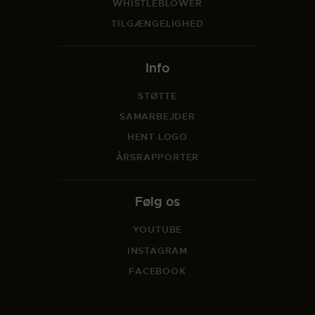
WHISTLEBLOWER
TILGÆNGELIGHED
Info
STØTTE
SAMARBEJDER
HENT LOGO
ÅRSRAPPORTER
Følg os
YOUTUBE
INSTAGRAM
FACEBOOK