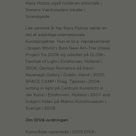
Klara Hobza også holde en artist-talk i
Statens Værksteders lokaler i
Strandgade.
I de seneste år har Klara Hobza været en
del af adskillige internationale
kunstprojekter. Hun er bl.a. repræsenteret
i bogen World’s Best New Art–The Unreal
Project fra 2006 og udstillet på GLOW–
Festival of Light i Eindhoven, Holland i
2006; German Romance på Kevin
Kavanagh Gallery i Dublin, Irland i 2005;
SPACE CAMP i Prag, Tjekkiet i 2004;
writing in light på Centrum Kunstlicht in
der Kunst i Eindhoven, Holland i 2007 and
Subject Index på Malmo Kunstmuseum i
Sverige i 2008.
Om DIVA-ordningen
Kunstrådet oprettede i 2005 DIVA-