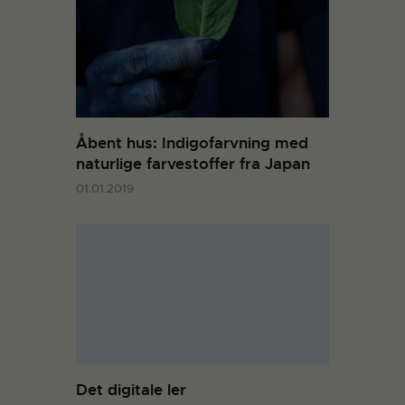
Åbent hus: Indigofarvning med
naturlige farvestoffer fra Japan
01.01.2019
Det digitale ler