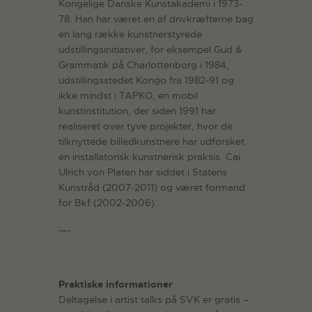
Kongelige Danske Kunstakademi i 1973-
78. Han har været en af drivkræfterne bag
en lang række kunstnerstyrede
udstillingsinitiativer, for eksempel Gud &
Grammatik på Charlottenborg i 1984,
udstillingsstedet Kongo fra 1982-91 og
ikke mindst i TAPKO, en mobil
kunstinstitution, der siden 1991 har
realiseret over tyve projekter, hvor de
tilknyttede billedkunstnere har udforsket
en installatorisk kunstnerisk praksis. Cai
Ulrich von Platen har siddet i Statens
Kunstråd (2007-2011) og været formand
for Bkf (2002-2006).
—-
Praktiske informationer
Deltagelse i artist talks på SVK er gratis –