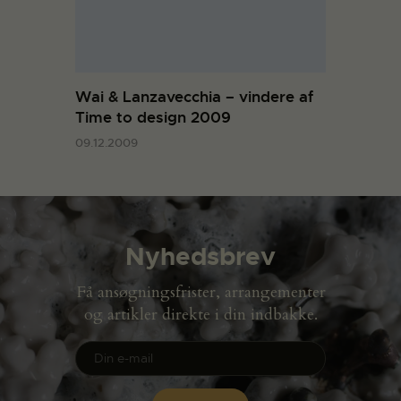
Wai & Lanzavecchia – vindere af
Time to design 2009
09.12.2009
Nyhedsbrev
Få ansøgningsfrister, arrangementer
og artikler direkte i din indbakke.