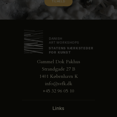
Gammel Dok Pakhus
Strandgade 27 B
1401 København K
info@svfk.dk
+45 32 96 05 10
Links