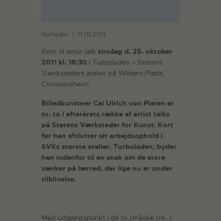
Nyheder
11.10.2011
Kom til artist talk
tirsdag d. 25. oktober
2011 kl. 16:30
i Turboladen – Statens
Værksteders atelier på Wilders Plads,
Christianshavn.
Billedkunstner Cai Ulrich von Platen er
nr. to i efterårets række af artist talks
på Statens Værksteder for Kunst. Kort
før han afslutter sit arbejdsophold i
SVKs største atelier, Turboladen, byder
han indenfor til en snak om de store
værker på lærred, der lige nu er under
tilblivelse.
Med udgangspunkt i de to (måske tre…)