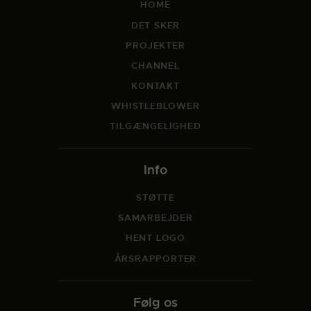
HOME
DET SKER
PROJEKTER
CHANNEL
KONTAKT
WHISTLEBLOWER
TILGÆNGELIGHED
Info
STØTTE
SAMARBEJDER
HENT LOGO
ÅRSRAPPORTER
Følg os