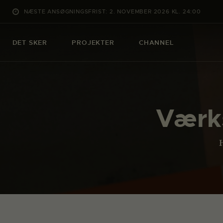
NÆSTE ANSØGNINGSFRIST: 2. NOVEMBER 2026 KL. 24:00
DET SKER
PROJEKTER
CHANNEL
Værks