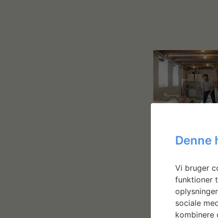
Denne 
Vi bruger co
funktioner t
oplysninger
sociale med
kombinere d