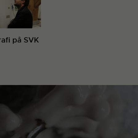
rafi på SVK