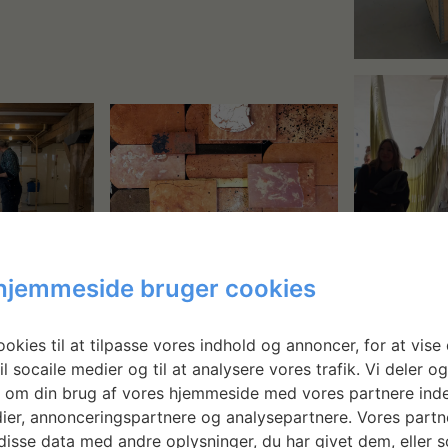
hjemmeside bruger cookies
okies til at tilpasse vores indhold og annoncer, for at vise 
il socaile medier og til at analysere vores trafik. Vi deler o
 om din brug af vores hjemmeside med vores partnere inde
ier, annonceringspartnere og analysepartnere. Vores partn
isse data med andre oplysninger, du har givet dem, eller 