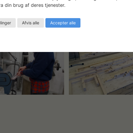
a din brug af deres tjenester.
llinger
Afvis alle
Accepter alle