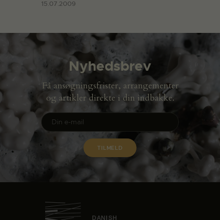
15.07.2009
Nyhedsbrev
Få ansøgningsfrister, arrangementer
og artikler direkte i din indbakke.