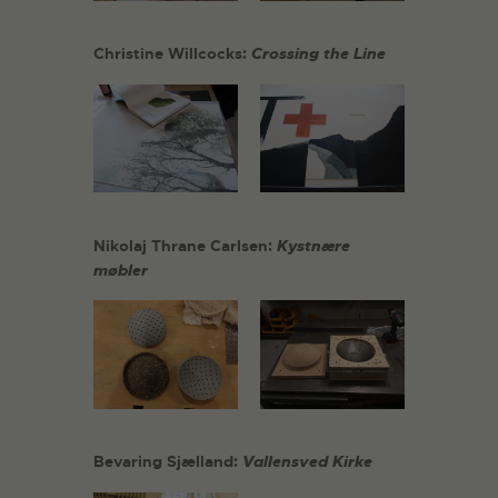
Christine Willcocks:
Crossing the Line
Nikolaj Thrane Carlsen:
Kystnære
møbler
Bevaring Sjælland:
Vallensved Kirke