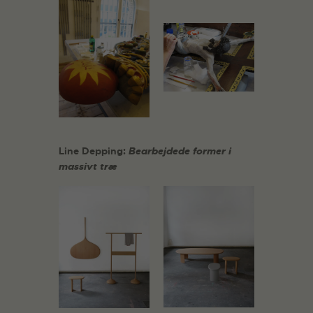
Line Depping:
Bearbejdede former i
massivt træ