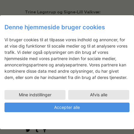
Trine Løgstrup og Signe-Lill Valkvæ:
Nowhereland
Denne hjemmeside bruger cookies
Vi bruger cookies til at tilpasse vores indhold og annoncer, for
at vise dig funktioner til socaile medier og til at analysere vores
trafik. Vi deler også oplysninger om din brug af vores
hjemmeside med vores partnere inden for sociale medier,
annonceringspartnere og analysepartnere. Vores partnere kan
Lasse Folke:
Memorabilia of an
kombinere disse data med andre oplysninger, du har givet
architect
dem, eller som de har indsamlet fra din brug af deres tjenester.
Mine indstillinger
Afvis alle
Accepter alle