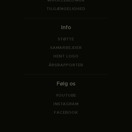
WHISTLEBLOWER
TILGÆNGELIGHED
Info
STØTTE
SAMARBEJDER
HENT LOGO
ÅRSRAPPORTER
Følg os
YOUTUBE
INSTAGRAM
FACEBOOK