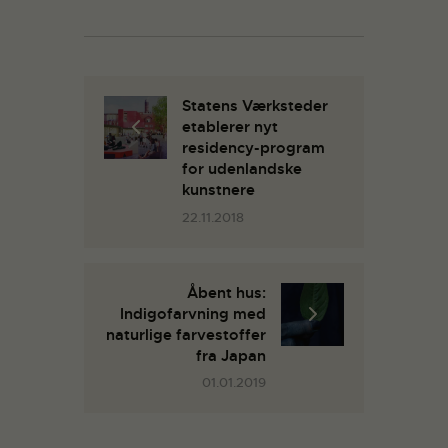
Statens Værksteder
etablerer nyt
residency-program
for udenlandske
kunstnere
22.11.2018
Åbent hus:
Indigofarvning med
naturlige farvestoffer
fra Japan
01.01.2019