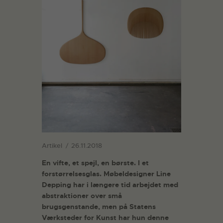
Artikel
26.11.2018
En vifte, et spejl, en børste. I et
forstørrelsesglas. Møbeldesigner Line
Depping har i længere tid arbejdet med
abstraktioner over små
brugsgenstande, men på Statens
Værksteder for Kunst har hun denne