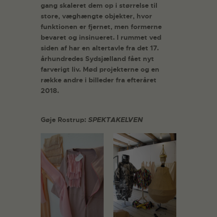
gang skaleret dem op i størrelse til
store, væghængte objekter, hvor
funktionen er fjernet, men formerne
bevaret og insinueret. I rummet ved
siden af har en altertavle fra det 17.
århundredes Sydsjælland fået nyt
farverigt liv. Mød projekterne og en
række andre i billeder fra efteråret
2018.
Gøje Rostrup:
SPEKTAKELVEN