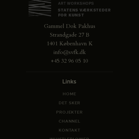
Gammel Dok Pakhus
Strandgade 27 B
1401 København K
info@svfk.dk
+45 32 96 05 10
Links
HOME
DET SKER
PROJEKTER
CHANNEL
KONTAKT