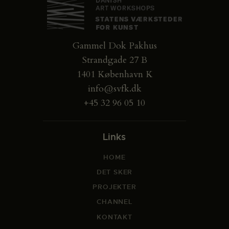
Gammel Dok Pakhus
Strandgade 27 B
1401 København K
info@svfk.dk
+45 32 96 05 10
Links
HOME
DET SKER
PROJEKTER
CHANNEL
KONTAKT