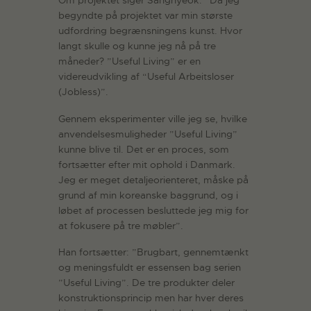
begyndte på projektet var min største
udfordring begrænsningens kunst. Hvor
langt skulle og kunne jeg nå på tre
måneder? ”Useful Living” er en
videreudvikling af “Useful Arbeitsloser
(Jobless)”.
Gennem eksperimenter ville jeg se, hvilke
anvendelsesmuligheder ”Useful Living”
kunne blive til. Det er en proces, som
fortsætter efter mit ophold i Danmark.
Jeg er meget detaljeorienteret, måske på
grund af min koreanske baggrund, og i
løbet af processen besluttede jeg mig for
at fokusere på tre møbler”.
Han fortsætter: ”Brugbart, gennemtænkt
og meningsfuldt er essensen bag serien
”Useful Living”. De tre produkter deler
konstruktionsprincip men har hver deres