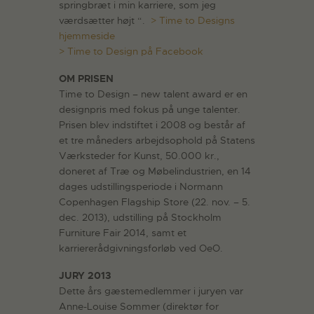
springbræt i min karriere, som jeg
værdsætter højt “.
> Time to Designs
hjemmeside
> Time to Design på Facebook
OM PRISEN
Time to Design – new talent award er en
designpris med fokus på unge talenter.
Prisen blev indstiftet i 2008 og består af
et tre måneders arbejdsophold på Statens
Værksteder for Kunst, 50.000 kr.,
doneret af Træ og Møbelindustrien, en 14
dages udstillingsperiode i Normann
Copenhagen Flagship Store (22. nov. – 5.
dec. 2013), udstilling på Stockholm
Furniture Fair 2014, samt et
karriererådgivningsforløb ved OeO.
JURY 2013
Dette års gæstemedlemmer i juryen var
Anne-Louise Sommer (direktør for