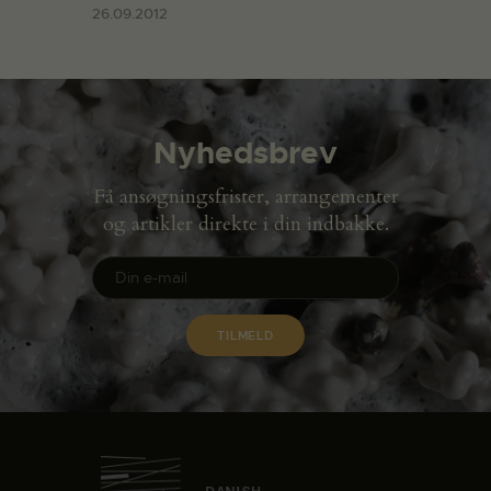
26.09.2012
Nyhedsbrev
Få ansøgningsfrister, arrangementer
og artikler direkte i din indbakke.