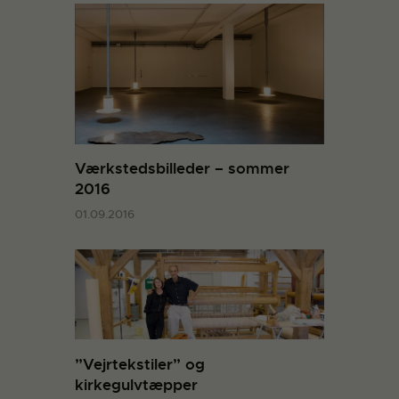
Værkstedsbilleder – sommer
2016
01.09.2016
”Vejrtekstiler” og
kirkegulvtæpper