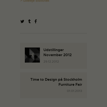
> Gilleleje Bibliotek
Udstillinger
November 2012
29.12.2012
Time to Design på Stockholm
Furniture Fair
01.01.2013