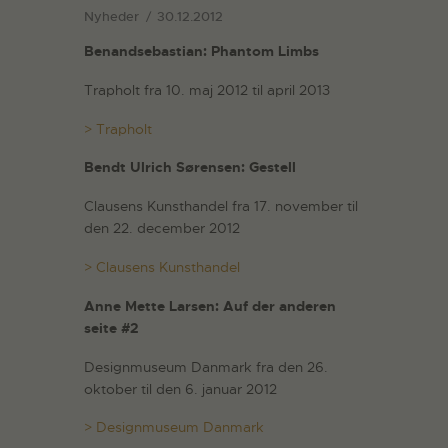
Nyheder
30.12.2012
Benandsebastian: Phantom Limbs
Trapholt fra 10. maj 2012 til april 2013
> Trapholt
Bendt Ulrich Sørensen: Gestell
Clausens Kunsthandel fra 17. november til
den 22. december 2012
> Clausens Kunsthandel
Anne Mette Larsen: Auf der anderen
seite #2
Designmuseum Danmark fra den 26.
oktober til den 6. januar 2012
> Designmuseum Danmark