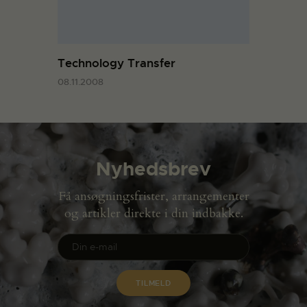
Technology Transfer
08.11.2008
Nyhedsbrev
Få ansøgningsfrister, arrangementer
og artikler direkte i din indbakke.