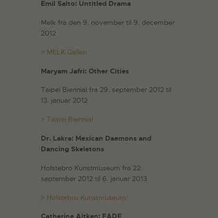
Emil Salto: Untitled Drama
Melk fra den 9. november til 9. december
2012
> MELK Galleri
Maryam Jafri: Other Cities
Taipei Biennial fra 29. september 2012 til
13. januar 2012
> Taipei Biennial
Dr. Lakra:
Mexican Daemons and
Dancing Skeletons
Holstebro Kunstmuseum fra 22.
september 2012 til 6. januar 2013
> Holstebro Kunstmuseum
Catherine Aitken: FADE