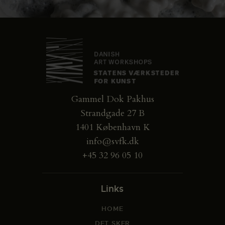
Gammel Dok Pakhus
Strandgade 27 B
1401 København K
info@svfk.dk
+45 32 96 05 10
Links
HOME
DET SKER