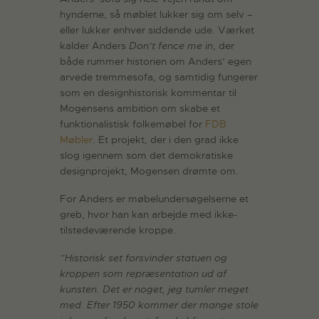
hynderne, så møblet lukker sig om selv –
eller lukker enhver siddende ude. Værket
kalder Anders
Don’t fence me in
, der
både rummer historien om Anders’ egen
arvede tremmesofa, og samtidig fungerer
som en designhistorisk kommentar til
Mogensens ambition om skabe et
funktionalistisk folkemøbel for
FDB
Møbler
. Et projekt, der i den grad ikke
slog igennem som det demokratiske
designprojekt, Mogensen drømte om.
For Anders er møbelundersøgelserne et
greb, hvor han kan arbejde med ikke-
tilstedeværende kroppe.
”Historisk set forsvinder statuen og
kroppen som repræsentation ud af
kunsten. Det er noget, jeg tumler meget
med. Efter 1950 kommer der mange stole