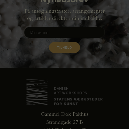
Få ansøgningsfrister, arrangementer
og artikler direkte i din indbakke.
Gammel Dok Pakhus
Strandgade 27 B