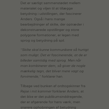
Det er særligt sammenstødet mellem
materialet og viljen til at tillægge
betydning i udstillingen, der fascinerer
Anders. Også i hans mange
bearbejdninger af skilte, der optræder i
dekonstruerede opstillinger og store
polygone formationer, er legen med
sprog og betydning på spil.
”Skilte skal kunne kommunikere så hurtigt
som muligt. Det er fascinerende, at de er
billeder samtidig med sprog. Men når
man kombinerer dem, så giver de nogle
mærkelig tegn, det bliver mere vagt og
forvirrende,”
forklarer han.
Tilbage ved bunken af ordtogskinner fra
Rejse i mit kammer
forklarer Anders, at
det ikke er det publikumsinddragende,
der er afgørende for hans værk, men
snarere ophobningen af betydning