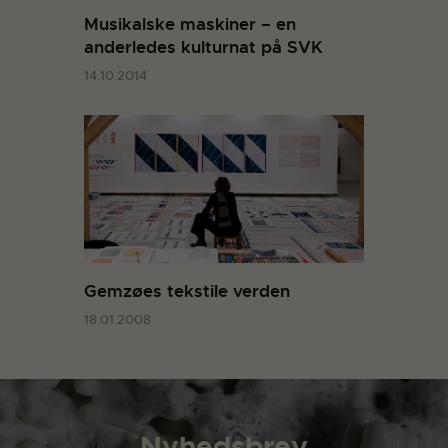
Musikalske maskiner – en
anderledes kulturnat på SVK
14.10.2014
Gemzøes tekstile verden
18.01.2008
Nyhedsbrev