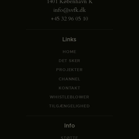
1401 København K
info@svfk.dk
+45 32 96 05 10
Links
HOME
DET SKER
PROJEKTER
CHANNEL
KONTAKT
WHISTLEBLOWER
TILGÆNGELIGHED
Info
STØTTE