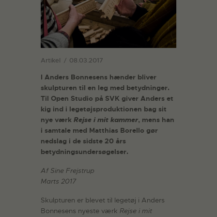
Artikel
08.03.2017
I Anders Bonnesens hænder bliver
skulpturen til en leg med betydninger.
Til Open Studio på SVK giver Anders et
kig ind i legetøjsproduktionen bag sit
nye værk
Rejse i mit kammer
, mens han
i samtale med Matthias Borello gør
nedslag i de sidste 20 års
betydningsundersøgelser.
Af Sine Frejstrup
Marts 2017
Skulpturen er blevet til legetøj i Anders
Bonnesens nyeste værk
Rejse i mit