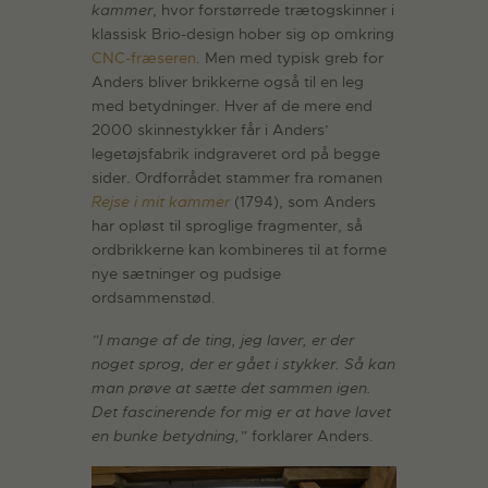
kammer
, hvor forstørrede trætogskinner i
klassisk Brio-design hober sig op omkring
CNC-fræseren
. Men med typisk greb for
Anders bliver brikkerne også til en leg
med betydninger. Hver af de mere end
2000 skinnestykker får i Anders’
legetøjsfabrik indgraveret ord på begge
sider. Ordforrådet stammer fra romanen
Rejse i mit kammer
(1794), som Anders
har opløst til sproglige fragmenter, så
ordbrikkerne kan kombineres til at forme
nye sætninger og pudsige
ordsammenstød.
”I mange af de ting, jeg laver, er der
noget sprog, der er gået i stykker. Så kan
man prøve at sætte det sammen igen.
Det fascinerende for mig er at have lavet
en bunke betydning,”
forklarer Anders.