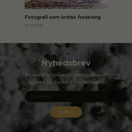
Fotografi som kritisk forskning
21.01.2016
Nyhedsbrev
Få ansøgningsfrister, arrangementer
og artikler direkte i din indbakke.