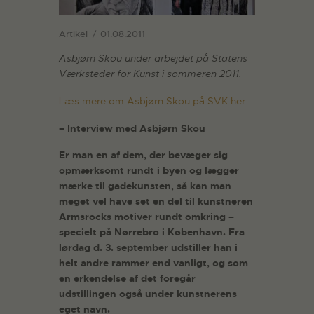
Artikel
01.08.2011
Asbjørn Skou under arbejdet på Statens
Værksteder for Kunst i sommeren 2011.
Læs mere om Asbjørn Skou på SVK her
– Interview med Asbjørn Skou
Er man en af dem, der bevæger sig
opmærksomt rundt i byen og lægger
mærke til gadekunsten, så kan man
meget vel have set en del til kunstneren
Armsrocks motiver rundt omkring –
specielt på Nørrebro i København. Fra
lørdag d. 3. september udstiller han i
helt andre rammer end vanligt, og som
en erkendelse af det foregår
udstillingen også under kunstnerens
eget navn.