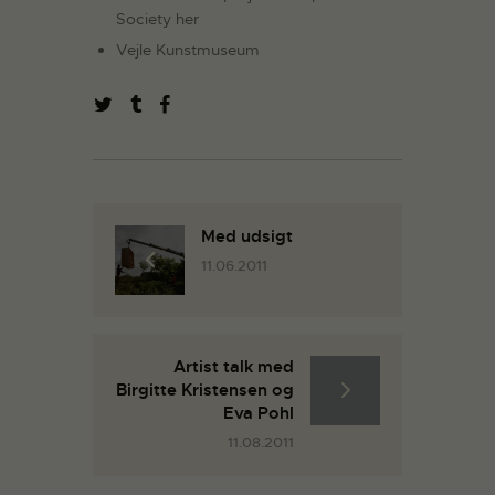
Society her
Vejle Kunstmuseum
Med udsigt
11.06.2011
Artist talk med
Birgitte Kristensen og
Eva Pohl
11.08.2011