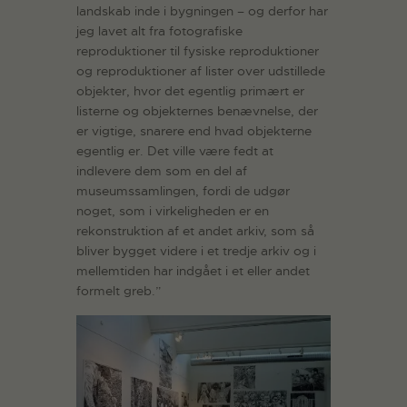
landskab inde i bygningen – og derfor har
jeg lavet alt fra fotografiske
reproduktioner til fysiske reproduktioner
og reproduktioner af lister over udstillede
objekter, hvor det egentlig primært er
listerne og objekternes benævnelse, der
er vigtige, snarere end hvad objekterne
egentlig er. Det ville være fedt at
indlevere dem som en del af
museumssamlingen, fordi de udgør
noget, som i virkeligheden er en
rekonstruktion af et andet arkiv, som så
bliver bygget videre i et tredje arkiv og i
mellemtiden har indgået i et eller andet
formelt greb.”