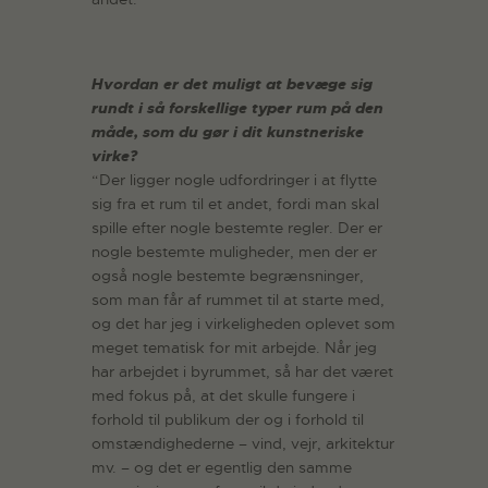
Hvordan er det muligt at bevæge sig
rundt i så forskellige typer rum på den
måde, som du gør i dit kunstneriske
virke?
“Der ligger nogle udfordringer i at flytte
sig fra et rum til et andet, fordi man skal
spille efter nogle bestemte regler. Der er
nogle bestemte muligheder, men der er
også nogle bestemte begrænsninger,
som man får af rummet til at starte med,
og det har jeg i virkeligheden oplevet som
meget tematisk for mit arbejde. Når jeg
har arbejdet i byrummet, så har det været
med fokus på, at det skulle fungere i
forhold til publikum der og i forhold til
omstændighederne – vind, vejr, arkitektur
mv. – og det er egentlig den samme