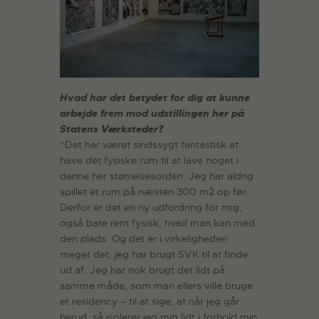
Hvad har det betydet for dig at kunne
arbejde frem mod udstillingen her på
Statens Værksteder?
“Det har været sindssygt fantastisk at
have det fysiske rum til at lave noget i
denne her størrelsesorden. Jeg har aldrig
spillet et rum på næsten 300 m2 op før.
Derfor er det en ny udfordring for mig,
også bare rent fysisk, hvad man kan med
den plads. Og det er i virkeligheden
meget det, jeg har brugt SVK til at finde
ud af. Jeg har nok brugt det lidt på
samme måde, som man ellers ville bruge
et residency – til at sige, at når jeg går
herud, så isolerer jeg mig lidt i forhold min