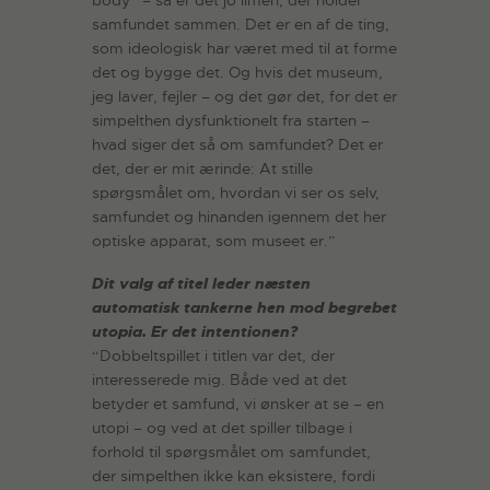
samfundet sammen. Det er en af de ting,
som ideologisk har været med til at forme
det og bygge det. Og hvis det museum,
jeg laver, fejler – og det gør det, for det er
simpelthen dysfunktionelt fra starten –
hvad siger det så om samfundet? Det er
det, der er mit ærinde: At stille
spørgsmålet om, hvordan vi ser os selv,
samfundet og hinanden igennem det her
optiske apparat, som museet er.”
Dit valg af titel leder næsten
automatisk tankerne hen mod begrebet
utopia. Er det intentionen?
“Dobbeltspillet i titlen var det, der
interesserede mig. Både ved at det
betyder et samfund, vi ønsker at se – en
utopi – og ved at det spiller tilbage i
forhold til spørgsmålet om samfundet,
der simpelthen ikke kan eksistere, fordi