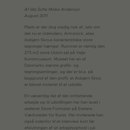
Af Ida Sofie Minke Anderson
August 2011
Plads er der dog stadig nok af, selv om
det nu er indendørs, Armsrock, alias
Asbjørn Skous karakteristiske store
tegninger hænger. Rummet er nemlig den
273 m2 store Utzon-sal på Vejle
Kunstmuseum. Museet har en af
Danmarks største grafik- og
tegningsamlinger, og der er bl.a. på
baggrund af den profil, at Asbjørn Skou
er blevet inviteret til at udstille.
En væsentlig del af det omfattende
arbejde op til udstillingen har han lavet i
atelieret Store Formater på Statens
Værksteder for Kunst. Her inviterede han
også indenfor til et interview kort før
afslutningen af sit arbejdsophold i juli