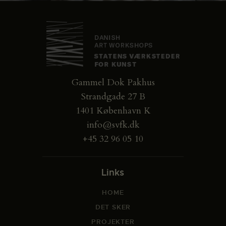
Gammel Dok Pakhus
Strandgade 27 B
1401 København K
info@svfk.dk
+45 32 96 05 10
Links
HOME
DET SKER
PROJEKTER