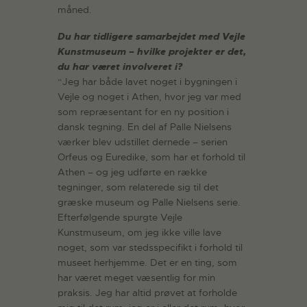
måned.
Du har tidligere samarbejdet med Vejle
Kunstmuseum – hvilke projekter er det,
du har været involveret i?
“Jeg har både lavet noget i bygningen i
Vejle og noget i Athen, hvor jeg var med
som repræsentant for en ny position i
dansk tegning. En del af Palle Nielsens
værker blev udstillet dernede – serien
Orfeus og Euredike, som har et forhold til
Athen – og jeg udførte en række
tegninger, som relaterede sig til det
græske museum og Palle Nielsens serie.
Efterfølgende spurgte Vejle
Kunstmuseum, om jeg ikke ville lave
noget, som var stedsspecifikt i forhold til
museet herhjemme. Det er en ting, som
har været meget væsentlig for min
praksis. Jeg har altid prøvet at forholde