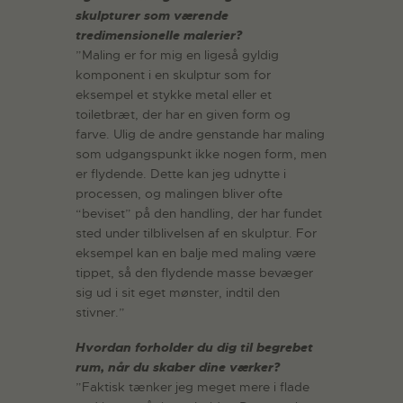
skulpturer som værende
tredimensionelle malerier?
”Maling er for mig en ligeså gyldig
komponent i en skulptur som for
eksempel et stykke metal eller et
toiletbræt, der har en given form og
farve. Ulig de andre genstande har maling
som udgangspunkt ikke nogen form, men
er flydende. Dette kan jeg udnytte i
processen, og malingen bliver ofte
“beviset” på den handling, der har fundet
sted under tilblivelsen af en skulptur. For
eksempel kan en balje med maling være
tippet, så den flydende masse bevæger
sig ud i sit eget mønster, indtil den
stivner.”
Hvordan forholder du dig til begrebet
rum, når du skaber dine værker?
”Faktisk tænker jeg meget mere i flade