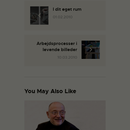
I dit eget rum
01.02.2010
Arbejdsprocesser i
levende billeder
10.03.2010
You May Also Like