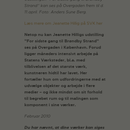
Strand” kan ses på Overgaden frem til d.
11.april. Foto: Anders Sune Berg.
Læs mere om Jeanette Hillig på SVK her
Netop nu kan Jeanette Hilligs udstilling
”For sidste gang til Brøndby Strand”
ses på Overgaden i København. Forud
ligger måneders intensivt arbejde på
Statens Værksteder, bl.a. med
tilblivelsen af det største værk,
kunstneren hidtil har lavet. Her
fortæller hun om udfordringerne med at
udvælge objekter og arbejde i flere
medier – og ikke mindst om sit forhold
til begrebet rum og til malingen som
komponent i sine værker.
Februar 2010
Du har nævnt, at dine værker kan siges