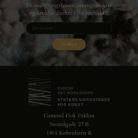
Få ansøgningsfrister, arrangementer
og artikler direkte i din indbakke.
Gammel Dok Pakhus
Strandgade 27 B
1401 København K