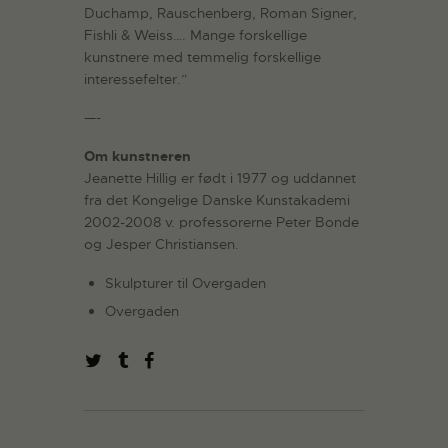
Duchamp, Rauschenberg, Roman Signer,
Fishli & Weiss…. Mange forskellige
kunstnere med temmelig forskellige
interessefelter.”
—-
Om kunstneren
Jeanette Hillig er født i 1977 og uddannet
fra det Kongelige Danske Kunstakademi
2002-2008 v. professorerne Peter Bonde
og Jesper Christiansen.
Skulpturer til Overgaden
Overgaden