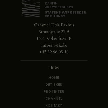
Gammel Dok Pakhus
Strandgade 27 B
1401 København K
info@svfk.dk
+45 32 96 05 10
Links
HOME
DET SKER
PROJEKTER
CHANNEL
KONTAKT