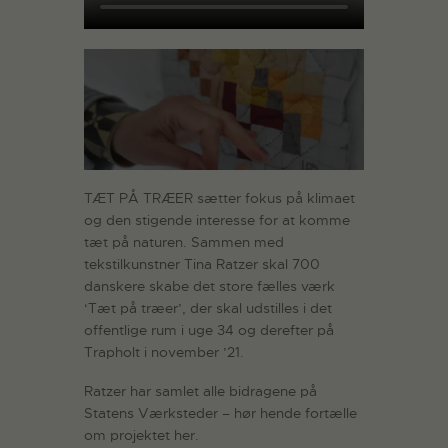
TÆT PÅ TRÆER sætter fokus på klimaet
og den stigende interesse for at komme
tæt på naturen. Sammen med
tekstilkunstner Tina Ratzer skal 700
danskere skabe det store fælles værk
‘Tæt på træer’, der skal udstilles i det
offentlige rum i uge 34 og derefter på
Trapholt i november ’21.
Ratzer har samlet alle bidragene på
Statens Værksteder – hør hende fortælle
om projektet her.