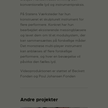
konventionelle lyd og instrumentpraksis.
På Statens Værksteder har hun
konstrueret et skulpturelt instrument for
flere performere. Konkret har hun
bearbejdet eksisterende messingblæsere
og lavet dem om til et modulsystem, der
kan sammensættes på forskellige måder.
Det monstrøse multi-player instrument
kan anblæses af flere forskellige
performere, og hver en bevægelse vil
påvirke den fælles lyd.
Videoproduktionen er støttet af Beckett
Fonden og Poul Johansen Fonden
Andre projekter