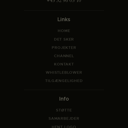
+45 32 96 05 10
Links
HOME
DET SKER
PROJEKTER
CHANNEL
KONTAKT
WHISTLEBLOWER
TILGÆNGELIGHED
Info
STØTTE
SAMARBEJDER
HENT LOGO