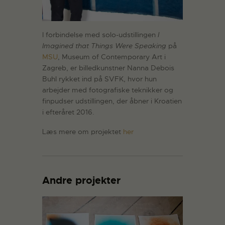
I forbindelse med solo-udstillingen
I
Imagined that Things Were Speaking
på
MSU
, Museum of Contemporary Art i
Zagreb, er billedkunstner Nanna Debois
Buhl rykket ind på SVFK, hvor hun
arbejder med fotografiske teknikker og
finpudser udstillingen, der åbner i Kroatien
i efteråret 2016.
Læs mere om projektet
her
Andre projekter