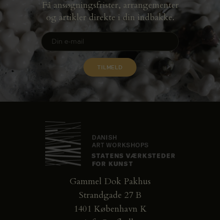
Få ansøgningsfrister, arrangementer
og artikler direkte i din indbakke.
Gammel Dok Pakhus
Strandgade 27 B
1401 København K