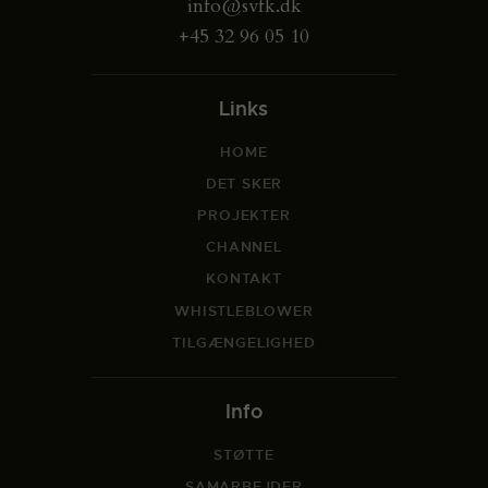
info@svfk.dk
+45 32 96 05 10
Links
HOME
DET SKER
PROJEKTER
CHANNEL
KONTAKT
WHISTLEBLOWER
TILGÆNGELIGHED
Info
STØTTE
SAMARBEJDER