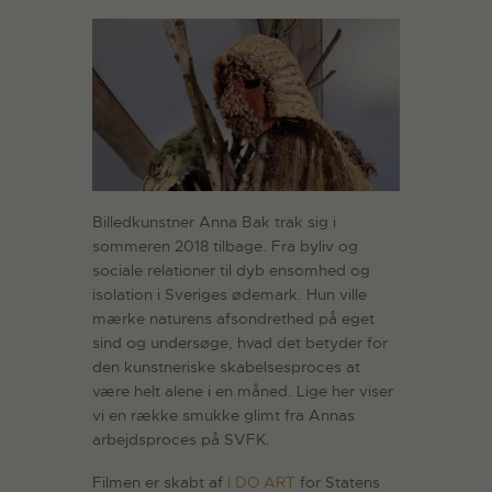
Billedkunstner Anna Bak trak sig i
sommeren 2018 tilbage. Fra byliv og
sociale relationer til dyb ensomhed og
isolation i Sveriges ødemark. Hun ville
mærke naturens afsondrethed på eget
sind og undersøge, hvad det betyder for
den kunstneriske skabelsesproces at
være helt alene i en måned. Lige her viser
vi en række smukke glimt fra Annas
arbejdsproces på SVFK.
Filmen er skabt af
I DO ART
for Statens