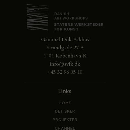
Gammel Dok Pakhus
Strandgade 27 B
1401 København K
info@svfk.dk
+45 32 96 05 10
Links
HOME
DET SKER
PROJEKTER
CHANNEL