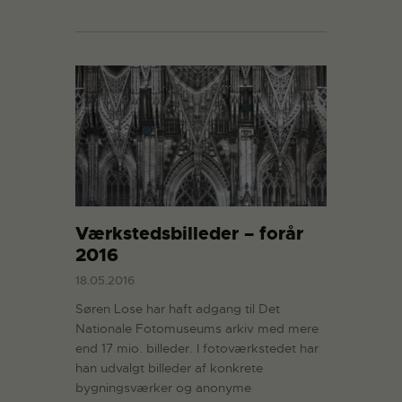
Værkstedsbilleder – forår
2016
18.05.2016
Søren Lose har haft adgang til Det
Nationale Fotomuseums arkiv med mere
end 17 mio. billeder. I fotoværkstedet har
han udvalgt billeder af konkrete
bygningsværker og anonyme