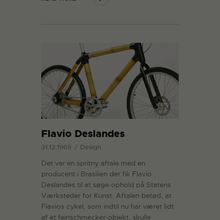
Flavio Deslandes
31.12.1969
Design
Det var en spritny aftale med en
producent i Brasilien der fik Flavio
Deslandes til at søge ophold på Statens
Værksteder for Kunst. Aftalen betød, at
Flavios cykel, som indtil nu har været lidt
af et feinschmecker-objekt, skulle