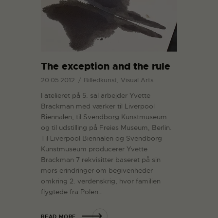
The exception and the rule
20.05.2012
Billedkunst, Visual Arts
I atelieret på 5. sal arbejder Yvette
Brackman med værker til Liverpool
Biennalen, til Svendborg Kunstmuseum
og til udstilling på Freies Museum, Berlin.
Til Liverpool Biennalen og Svendborg
Kunstmuseum producerer Yvette
Brackman 7 rekvisitter baseret på sin
mors erindringer om begivenheder
omkring 2. verdenskrig, hvor familien
flygtede fra Polen…
READ MORE