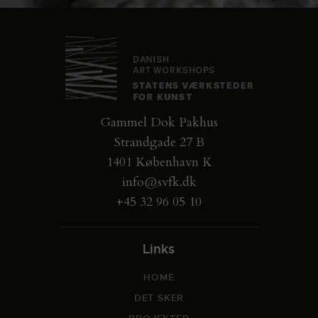
Gammel Dok Pakhus
Strandgade 27 B
1401 København K
info@svfk.dk
+45 32 96 05 10
Links
HOME
DET SKER