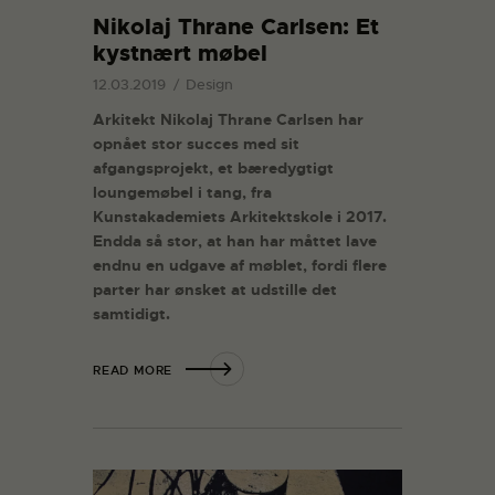
Nikolaj Thrane Carlsen: Et
kystnært møbel
12.03.2019
Design
Arkitekt Nikolaj Thrane Carlsen har
opnået stor succes med sit
afgangsprojekt, et bæredygtigt
loungemøbel i tang, fra
Kunstakademiets Arkitektskole i 2017.
Endda så stor, at han har måttet lave
endnu en udgave af møblet, fordi flere
parter har ønsket at udstille det
samtidigt.
READ MORE