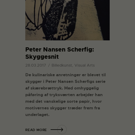
Peter Nansen Scherfig:
Skyggesnit
28.03.2017
Billedkunst, Visual Arts
De kulinariske anretninger er blevet til
skygger i Peter Nansen Scherfigs serie
af skærebrættryk. Med omhyggelig
påføring af tryksværten arbejder han
med det vanskelige sorte papir, hvor
motivernes skygger træder frem fra
underlaget.
READ MORE