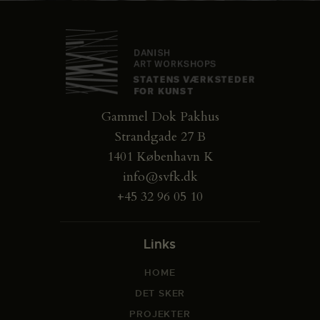
Gammel Dok Pakhus
Strandgade 27 B
1401 København K
info@svfk.dk
+45 32 96 05 10
Links
HOME
DET SKER
PROJEKTER