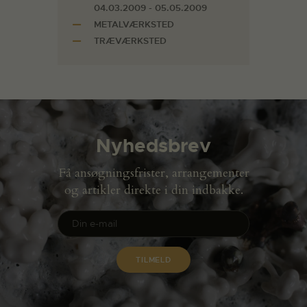
04.03.2009 - 05.05.2009
METALVÆRKSTED
TRÆVÆRKSTED
Nyhedsbrev
Få ansøgningsfrister, arrangementer
og artikler direkte i din indbakke.