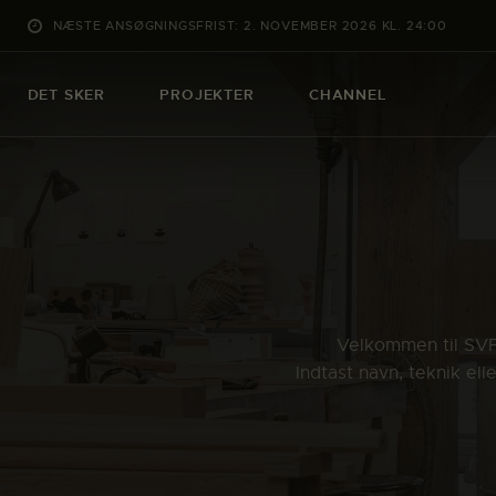
NÆSTE ANSØGNINGSFRIST: 2. NOVEMBER 2026 KL. 24:00
DET SKER
PROJEKTER
CHANNEL
Velkommen til SVFK
Indtast navn, teknik el