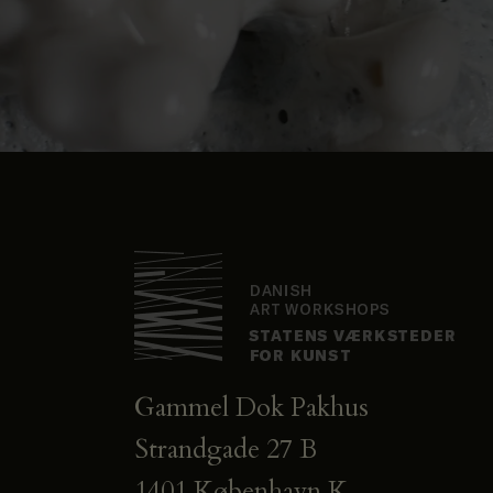
Gammel Dok Pakhus
Strandgade 27 B
1401 København K