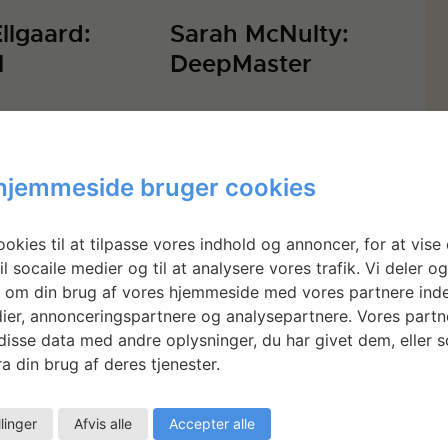
Ellgaard:
Sarah McNulty:
l
DeepMaster
hjemmeside bruger cookies
okies til at tilpasse vores indhold og annoncer, for at vise 
il socaile medier og til at analysere vores trafik. Vi deler o
 om din brug af vores hjemmeside med vores partnere inde
ier, annonceringspartnere og analysepartnere. Vores partn
isse data med andre oplysninger, du har givet dem, eller 
a din brug af deres tjenester.
llinger
Afvis alle
Accepter alle