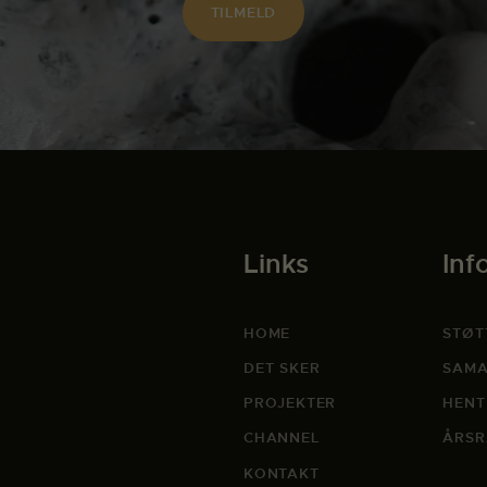
Links
Inf
HOME
STØT
DET SKER
SAMA
PROJEKTER
HENT
CHANNEL
ÅRSR
KONTAKT