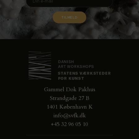
Gammel Dok Pakhus
Strandgade 27 B
1401 København K
info@svfk.dk
+45 32 96 05 10