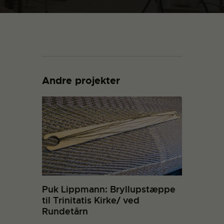
Andre projekter
Puk Lippmann: Bryllupstæppe
til Trinitatis Kirke/ ved
Rundetårn