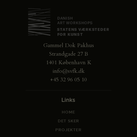
Gammel Dok Pakhus
Strandgade 27 B
1401 København K
info@svfk.dk
+45 32 96 05 10
Links
HOME
DET SKER
PROJEKTER