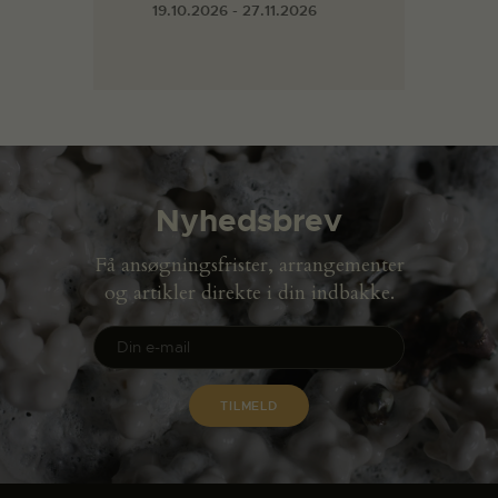
19.10.2026 - 27.11.2026
Nyhedsbrev
Få ansøgningsfrister, arrangementer
og artikler direkte i din indbakke.