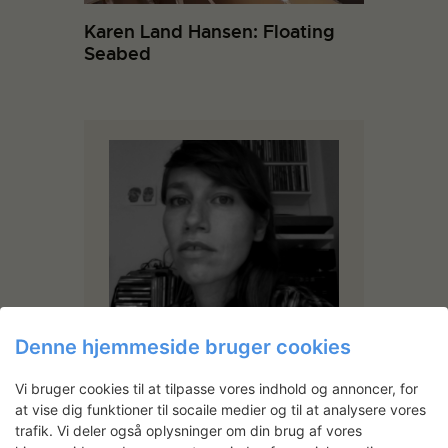
Karen Land Hansen: Floating
Seabed
Denne hjemmeside bruger cookies
Pulsk Ravn
Vi bruger cookies til at tilpasse vores indhold og annoncer, for
Pulsk Ravn arbejder med grafisk
at vise dig funktioner til socaile medier og til at analysere vores
fortælling i feltet mellem kunst og
trafik. Vi deler også oplysninger om din brug af vores
design. Hun undersøger forholdet