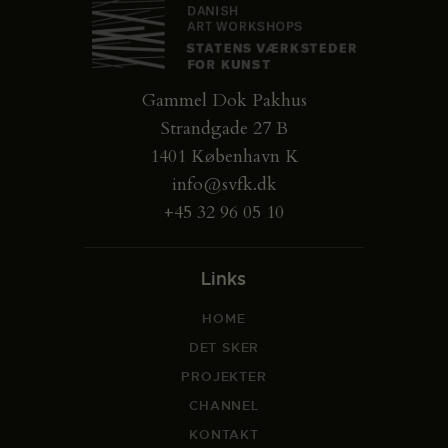
Gammel Dok Pakhus
Strandgade 27 B
1401 København K
info@svfk.dk
+45 32 96 05 10
Links
HOME
DET SKER
PROJEKTER
CHANNEL
KONTAKT