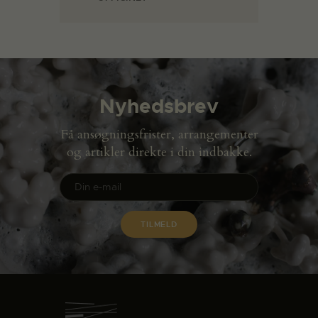
Nyhedsbrev
Få ansøgningsfrister, arrangementer
og artikler direkte i din indbakke.