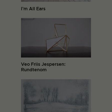
I’m All Ears
Veo Friis Jespersen:
Rundtenom